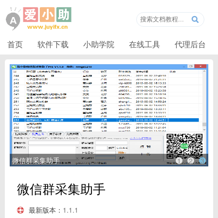
首页
软件下载
小助学院
在线工具
代理后台
微信群采集助手
1
2
3
微信群采集助手
最新版本：
1.1.1