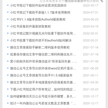
点击查看更多关于
微信群采集助手
相关教程
小红书笔记下载软件如何设置浏览器路径
2025-05-17
小红书笔记下载助手新版1.1.7版本使用教程
2024-07-31
小红书V1.1.6版本抓取AuthorId最新教程
2024-06-23
小红书采集软件最新抓取教程
2023-04-19
小红书笔记图片视频无水印批量下载软件使用教程
2022-05-31
小红书批量下载软件抓不到authorId如何解决
2022-05-31
微信文章搜索助手解析二维码版本使用教程
2021-07-18
批量保存微信文章中微信群二维码和微信名片图片
2021-07-18
爱小助相关软件登录微信提示“登录返回失败，请重试”
2021-07-08
微信公众号文章导出软件保存word文档不显示图片
2021-06-25
微信公众号文章搜索导出助手V1.5.9最新版本
2021-06-11
微信文章导出助手本地搜索按内容搜索相关微信文章说明
2021-04-30
下载小红书指定用户所有笔记，如何找到指定用户ID号
2021-03-23
如何破解微信关注公众号提示操作频繁，多久会恢复
2020-12-17
统计一年内微信公众号群发次数及文章数量「附软件」
2020-12-17