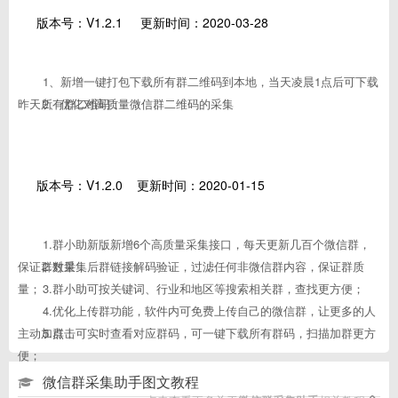
版本号：V1.2.1 更新时间：2020-03-28
1、新增一键打包下载所有群二维码到本地，当天凌晨1点后可下载
昨天所有群二维码；
2、优化对
高质量微信群二维码
的采集
版本号：V1.2.0 更新时间：2020-01-15
1.群小助新版新增6个高质量采集接口，每天更新几百个微信群，
保证群数量；
2.对采集后群链接解码验证，过滤任何非微信群内容，保证群质
量；
3.群小助可按关键词、行业和地区等搜索相关群，查找更方便；
4.优化上传群功能，软件内可免费上传自己的微信群，让更多的人
主动加群；
5.点击可实时查看对应群码，可一键下载所有群码，扫描加群更方
便；
微信群采集助手图文教程