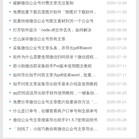
破解微信公众号付费文章无法复制
2020-12-09
免费批量下载百度图片软件「附图片下载软件」
2020-11-25
批量转移微信公众号图文素材到另一个公众号
2020-10-31
打开软件提示「node.dll文件丢失」如何解决
2020-08-28
怎么保存微信公众号所有文章
2020-08-18
采集微信公众号文章头条，并导出pdf和word
2020-07-24
软件为什么需要使用微信扫码登录？微信授权登录安全吗？
2020-07-16
群小助微信群采集助手Pro版本使用图文教程
2020-07-11
如何导出知乎问答文章为pdf或者word，批量下载
2020-07-11
知乎问答文章采集导出助手基本介绍及使用教程
2020-07-05
qq空间说说导出助手软件使用教程，一键备份qq空间
2020-06-25
免费分享微信公众号文章图片批量保存方法「附下载工具」
2020-05-31
什么是订单号，在哪查看商户订单号和交易单号
2020-05-31
微信公众号文章搜索导出助手V1.5.7使用说明书
2020-05-28
「别找了」小技巧教你将微信公众号文章导出word和pdf，附软件
2020-05-28