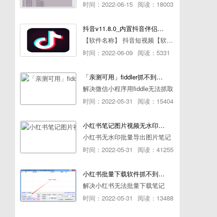
时间：2022-06-15
阅读：18003
抖音v11.8.0_内置抖音伴侣/视频去水印
【软件名称】 抖音短视频【软件版本】 11.8.0【软件大小】 83.74M【是否Root】不需要【测试机型】PCML10 [oppo Reno Ace]【文字介绍】 抖音短视频app是一款很有意思娱
时间：2022-06-09
阅读：5331
「亲测可用」fiddler抓不到pc端微信小程序包解决方案
解决微信小程序用fiddle无法抓取
时间：2022-05-31
阅读：15404
小红书笔记图片视频无水印批量下载软件使用教程
小红书无水印批量导出图片笔记
时间：2022-05-31
阅读：41255
小红书批量下载软件抓不到authorId如何解决
解决小红书无法批量下载笔记
时间：2022-05-31
阅读：13488