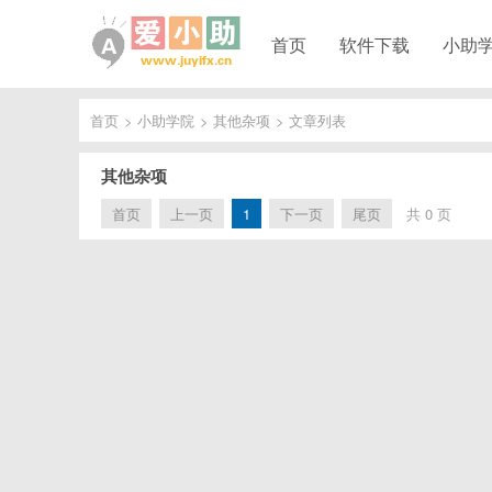
首页
软件下载
小助
首页
>
小助学院
>
其他杂项
>
文章列表
其他杂项
首页
上一页
1
下一页
尾页
共 0 页