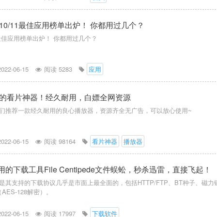
in10/11最佳应用榜单出炉！ 你都用过几个？
/11最佳应用榜单出炉！ 你都用过几个？
2022-06-15
阅读 5283
应用
的看片神器！经久耐用，白嫖全网资源
们推荐一款经久耐用的良心播放器，资源齐全无广告，可以放心使用~
2022-06-15
阅读 98164
看片神器
播放器
用的下载工具File Centipede文件蜈蚣，秒杀迅雷，直接飞起！
是其支持的下载协议几乎是市面上最全面的，包括HTTP/FTP、BT种子、磁力
AES-128解密）。
2022-06-15
阅读 17997
下载软件