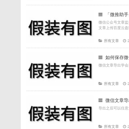
「微推助手
微信公众号文章监
文章上传百度云盘以
所有文章
如何保存微
微信文章导出学会
所有文章
微信文章导
导出之后可以任意
所有文章