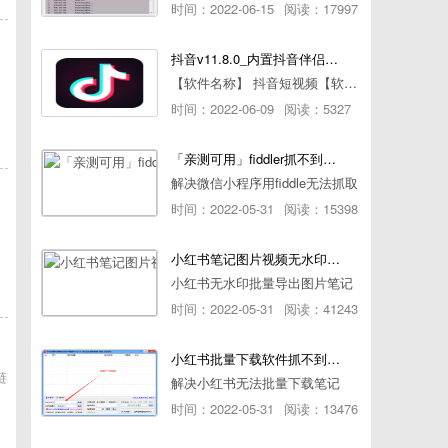
时间：2022-06-15
阅读：17997
抖音v11.8.0_内置抖音伴侣/视频去水印
【软件名称】 抖音短视频【软件版本】 11.8.0【软件大小】 83.74M【是否Root】不需要【测试机型】PCML10 [oppo Reno Ace]【文字介绍】 抖音短视频app是一款很有意思娱
时间：2022-06-09
阅读：5327
「亲测可用」fiddler抓不到pc端微信小程序包解决方案
解决微信小程序用fiddle无法抓取
时间：2022-05-31
阅读：15398
小红书笔记图片视频无水印批量下载软件使用教程
小红书无水印批量导出图片笔记
时间：2022-05-31
阅读：41243
小红书批量下载软件抓不到authorId如何解决
链
解决小红书无法批量下载笔记
时间：2022-05-31
阅读：13476