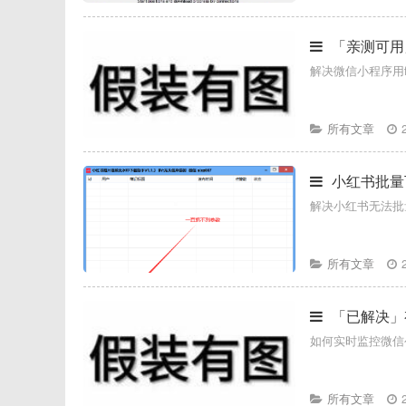
「亲测可用」
解决微信小程序用fi
所有文章
小红书批量下
解决小红书无法批
所有文章
「已解决」
如何实时监控微信
所有文章