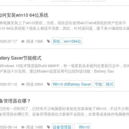
何安装win10 64位系统
电脑安装上了win10系统，当然，现在还在使用win7/win8系统的用户也有不
in10 64位系统呢？很多人都还不清楚，因此，针对该问题，接下来小编就给大
2020-07-17
阅读 1366
系统
win1064位
attery Saver节能模式
ndows 10技术预览版Build 9860中，有一项更新虽未被列在更新日志中，但
来说十分实用。通过Modern设置应用可以找到该功能：Battery Sav
2020-07-12
阅读 2954
Win10 的Battery Saver
节能
模式
设备管理器在哪？
发布已经有一些时间了，已经有不少电脑爱好者抢先安装体验了Win10，不过不少用
0设备管理器在哪打开。设备管理器相信大家都不会陌生，在查看或者操作电脑硬
2020-06-14
阅读 1485
设备管理器
Win10