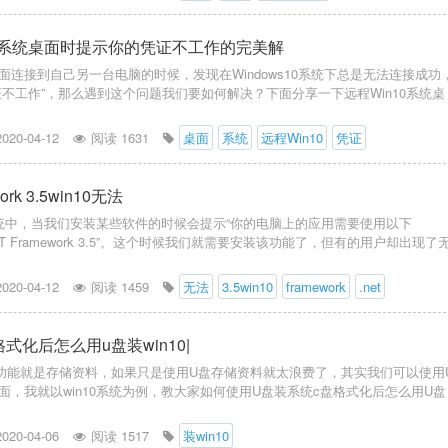
10系统桌面时提示你的凭证不工作的完美解
面连接到自己另一台电脑的时候，发现在Windows10系统下总是无法连接成功
证不工作”，那么遇到这个问题我们要如何解决？下面分享一下远程Win10系统桌
2020-04-12
阅读 1631
桌面
系统
远程Win10
凭证
ework 3.5win10无法
版系统中，当我们安装某些软件的时候会提示“你的电脑上的应用需要使用以下
.NET Framework 3.5”。这个时候我们就需要安装该功能了，但有的用户却出现了
2020-04-12
阅读 1459
无法
3.5win10
framework
.net
式化后怎么用u盘装win10|
功能就是存储资料，如果只是使用U盘存储资料就太浪费了，其实我们可以使用
面，我就以win10系统为例，教大家如何使用U盘装系统c盘格式化后怎么用U盘
2020-04-06
阅读 1517
装win10