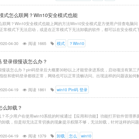
全模式怎么联网？Win10安全模式也能
怎么联网？Win10安全模式也能上网的方法Win10安全模式是方便用户排查电脑问
正常模式下无法启动，或是在正常模式下无法卸载的软件，都可以在安全模式
2020-04-30
阅读 1665
模式
？Win10
Pin码 登录很慢该怎么办？
码 登录很慢该怎么办？pin码登录后大概要30秒以上才能登录进系统，启动项没有第三
指纹和密码登录都很正常，网络也可以正常流畅访问。出现这样的问题该如何
2020-04-19
阅读 1861
win10 Pin码 登录
60怎么卸载？
怎么卸载？不少用户在使用win10系统的时候通过【应用和功能】功能打开软件管理界
士的卸载，但是却无法正常切换的现象提示权限不够，无法卸载，针对这样的问
2020-04-19
阅读 1379
卸载
怎么
win10