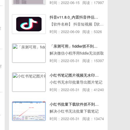
时间：2022-06-15
阅读：17997
抖音v11.8.0_内置抖音伴侣/视频去水印
【软件名称】 抖音短视频【软件版本】 11.8.0【软件大小】 83.74M【是否Root】不需要【测试机型】PCML10 [oppo Reno Ace]【文字介绍】 抖音短视频app是一款很有意思娱
家
时间：2022-06-09
阅读：5326
「亲测可用」fiddler抓不到pc端微信小程序包解决方案
解决微信小程序用fiddle无法抓取
时间：2022-05-31
阅读：15397
对
小红书笔记图片视频无水印批量下载软件使用教程
小红书无水印批量导出图片笔记
时间：2022-05-31
阅读：41240
小红书批量下载软件抓不到authorId如何解决
解决小红书无法批量下载笔记
件
时间：2022-05-31
阅读：13474