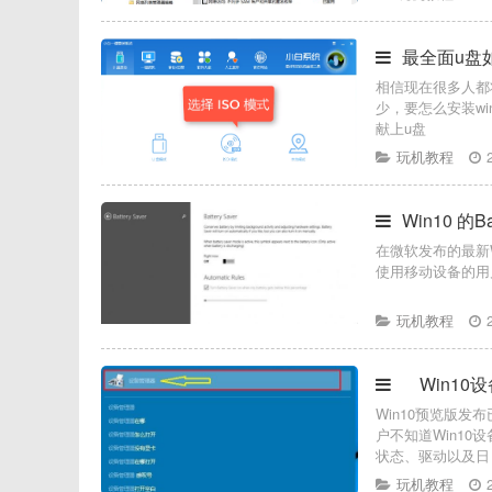
最全面u盘如
相信现在很多人都将
少，要怎么安装w
献上u盘
玩机教程
Win10 的B
在微软发布的最新Wi
使用移动设备的用户
玩机教程
Win10
Win10预览版
户不知道Win1
状态、驱动以及日
玩机教程