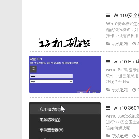
Win10安
Win10安全模式
题的特殊模式，如
操作，但是很多用
玩机教程
win10 
win10 Pin
软件，但是如果用
决呢？针对w
玩机教程
win10 3
win10 360
进行360安全卫
该如何解决呢
玩机教程