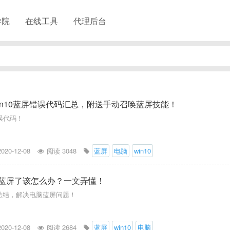
学院
在线工具
代理后台
in10蓝屏错误代码汇总，附送手动召唤蓝屏技能！
误代码！
2020-12-08
阅读 3048
蓝屏
电脑
win10
10蓝屏了该怎么办？一文弄懂！
大总结，解决电脑蓝屏问题！
2020-12-08
阅读 2684
蓝屏
win10
电脑