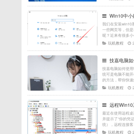
Win10中
我们在安装win
一些网页等，但是
呢？近来有很多小
玩机教程
技嘉电脑如
技嘉电脑如何使用
统可是电脑不能开
的方法，帮你快速
玩机教程
远程Win
最近在使用远程桌
并提示了“你的凭
统），远程连接客
玩机教程