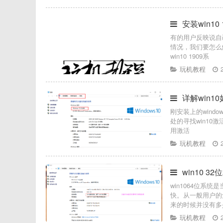
安装win1
有的用户反映说自
情况，我们要怎么
win10 1909系
玩机教程
详解win1
刚安装上的win
处的寻找win10
用激活
玩机教程
win10 
win1064位
快。从一般用户的
来的时候并没有多
玩机教程