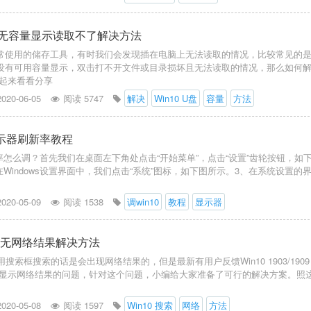
U盘无容量显示读取不了解决方法
常使用的储存工具，有时我们会发现插在电脑上无法读取的情况，比较常见的
没有可用容量显示，双击打不开文件或目录损坏且无法读取的情况，那么如何
起来看看分享
2020-06-05
阅读 5747
解决
Win10 U盘
容量
方法
显示器刷新率教程
新率怎么调？首先我们在桌面左下角处点击“开始菜单”，点击“设置”齿轮按钮，如
Windows设置界面中，我们点击“系统”图标，如下图所示。3、在系统设置的
2020-05-09
阅读 1538
调win10
教程
显示器
搜索无网络结果解决方法
使用搜索框搜索的话是会出现网络结果的，但是最新有用户反馈Win10 1903/1909
显示网络结果的问题，针对这个问题，小编给大家准备了可行的解决方案。照
2020-05-08
阅读 1597
Win10 搜索
网络
方法