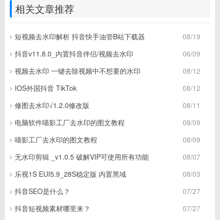
相关文章推荐
短视频去水印解析 抖音快手油管B站下载器
08/19
抖音v11.8.0_内置抖音伴侣/视频去水印
06/09
视频去水印 一键去除视频中不想要的水印
08/12
IOS外国抖音 TikTok
08/12
修图去水印√1.2.0修改版
08/11
电脑软件喵影工厂去水印的图文教程
08/09
喵影工厂去水印的图文教程
08/09
无水印剪辑 _v1.0.5 破解VIP可使用所有功能
08/07
乐视1S EUI5.9_28S稳定版 内置黑域
08/03
抖音SEO是什么？
07/27
抖音短视频素材哪里来？
07/27