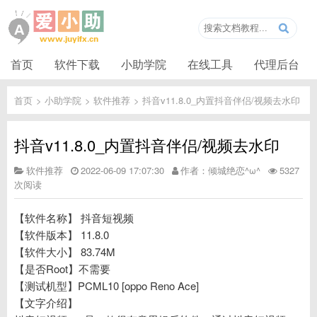
首页
软件下载
小助学院
在线工具
代理后台
首页
>
小助学院
>
软件推荐
>
抖音v11.8.0_内置抖音伴侣/视频去水印
抖音v11.8.0_内置抖音伴侣/视频去水印
软件推荐
2022-06-09 17:07:30
作者：倾城绝恋^ω^
5327
次阅读
【软件名称】 抖音短视频
【软件版本】 11.8.0
【软件大小】 83.74M
【是否Root】不需要
【测试机型】PCML10 [oppo Reno Ace]
【文字介绍】