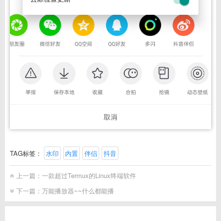
TAG标签：
水印
内置
伴侣
抖音
上一篇：
一款超过Termux的Linux终端软件
下一篇：
万能播放器~~什么都能播