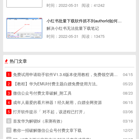
时间：2022-05-31
阅读：41242
小红书批量下载软件抓不到authorId如何解决
解决小红书无法批量下载笔记
时间：2022-05-31
阅读：13475
热门文章
免费试用申请助手软件V1.3.6版本使用教程，免费领空调冰箱，附下载地址
04/15
1
【教程】华为EMUI付费主题白嫖免费使用方法。
05/23
2
微信公众号付费文章破解_附工具
08/23
3
成年人最爱的看片神器！经久耐用，白嫖全网资源
06/15
4
打开软件提示「 对不起，该进程已打开」
03/06
5
首发华为解锁bl（亲测有效）
03/19
6
教你一招破解微信公众号付费文章下载
12/07
7