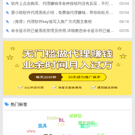
软件上点击购买、代理赚钱等各种按钮均没有反应，不打开相应网址怎么解决
03/04
爱小助软件代理系统介绍，免费做代理赚钱，带你轻松月收入过万
03/04
（推荐）代理软件key值写入推广方式图文教程
06/16
命令提示符已被系统管理员停用,详细教您命令提示符已被系统管理员停用怎么办
03/05
热门标签
破解版
fiddler
BL
微软拼音
主题
主机
戴尔
面具
vivo