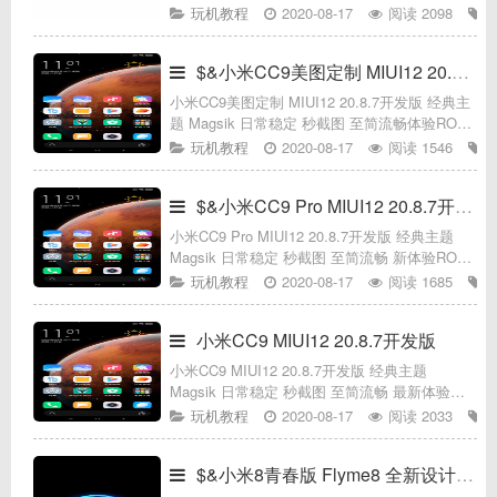
介绍*设备必须保证已经解锁，再刷入一款适合
玩机教程
2020-08-17
阅读 2098
自己手机的TWRP-RECOVERY*基于MIU
$&小米CC9美图定制 MIUI12 20.8.7开发
小米CC9美图定制 MIUI12 20.8.7开发版 经典主
题 Magsik 日常稳定 秒截图 至简流畅体验ROM
介绍：*设备必须保证已经解锁，再刷入一款适
玩机教程
2020-08-17
阅读 1546
合自己手机的TWRP-RECOVERY*基于
$&小米CC9 Pro MIUI12 20.8.7开发版
小米CC9 Pro MIUI12 20.8.7开发版 经典主题
Magsik 日常稳定 秒截图 至简流畅 新体验ROM
介绍：*设备必须保证已经解锁，再刷入一款适
玩机教程
2020-08-17
阅读 1685
合自己手机的TWRP-RECOVERY*
小米CC9 MIUI12 20.8.7开发版
小米CC9 MIUI12 20.8.7开发版 经典主题
Magsik 日常稳定 秒截图 至简流畅 最新体验
ROM介绍：*设备必须保证已经解锁，再刷入一
玩机教程
2020-08-17
阅读 2033
款适合自己手机的TWRP-RECOVERY*基于M
$&小米8青春版 Flyme8 全新设计 极致丝滑