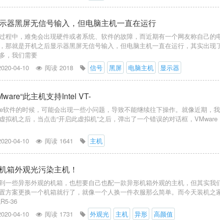
示器黑屏无信号输入，但电脑主机一直在运行
过程中，难免会出现硬件或者系统、软件的故障，而近期有一个网友称自己的
，那就是开机之后显示器黑屏无信号输入，但电脑主机一直在运行，其实出现
多，我们需要
2020-04-10
阅读 2018
信号
黑屏
电脑主机
显示器
are“此主机支持Intel VT-
are软件的时候，可能会出现一些小问题，导致不能继续往下操作。就像近期，
虚拟机之后，当点击“开启此虚拟机”之后，弹出了一个错误的对话框，VMware
2020-04-10
阅读 1641
主机
机箱外观光污染主机！
到一些异形外观的机箱，也想要自己也配一款异形机箱外观的主机，但其实我
置方案更换一个机箱就行了，就像一个人换一件衣服那么简单。而今天装机之
5-36
2020-04-10
阅读 1731
外观光
主机
异形
高颜值