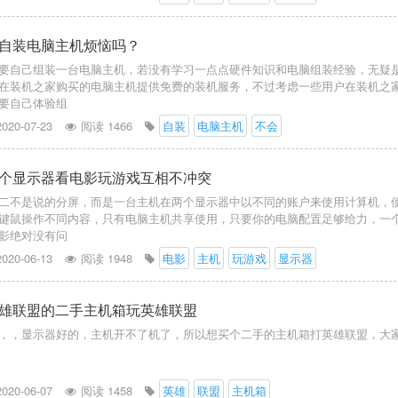
自装电脑主机烦恼吗？
要自己组装一台电脑主机，若没有学习一点点硬件知识和电脑组装经验，无疑
在装机之家购买的电脑主机提供免费的装机服务，不过考虑一些用户在装机之
要自己体验组
2020-07-23
阅读 1466
自装
电脑主机
不会
个显示器看电影玩游戏互相不冲突
二不是说的分屏，而是一台主机在两个显示器中以不同的账户来使用计算机，
键鼠操作不同内容，只有电脑主机共享使用，只要你的电脑配置足够给力，一
影绝对没有问
2020-06-13
阅读 1948
电影
主机
玩游戏
显示器
雄联盟的二手主机箱玩英雄联盟
，，显示器好的，主机开不了机了，所以想买个二手的主机箱打英雄联盟，大
2020-06-07
阅读 1458
英雄
联盟
主机箱