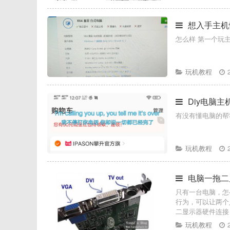
想入手主机
怎么样 第一
玩机教程
Diy电脑主
有没有懂电脑的帮
玩机教程
电脑一拖二
只有一台电脑，怎
行为，可以让两个
二显示器硬件连接
玩机教程