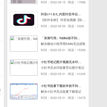
时间：2022-06-15
阅读：17998
抖音v11.8.0_内置抖音伴侣/视频去水印
【软件名称】 抖音短视频【软件版本】 11.8.0【软件大小】 83.74M【是否Root】不需要【测试机型】PCML10 [oppo Reno Ace]【文字介绍】 抖音短视频app是一款很有意思娱
时间：2022-06-09
阅读：5328
「亲测可用」fiddler抓不到pc端微信小程序包解决方案
解决微信小程序用fiddle无法抓取
时间：2022-05-31
阅读：15399
下
小红书笔记图片视频无水印批量下载软件使用教程
小红书无水印批量导出图片笔记
时间：2022-05-31
阅读：41245
小红书批量下载软件抓不到authorId如何解决
使
解决小红书无法批量下载笔记
个
时间：2022-05-31
阅读：13476