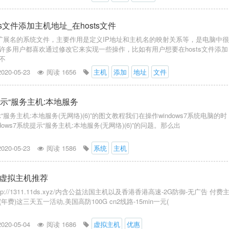
ts文件添加主机地址_在hosts文件
没有扩展名的系统文件，主要作用是定义IP地址和主机名的映射关系等，是电脑中
许多用户都喜欢通过修改它来实现一些操作，比如有用户想要在hosts文件添加
不
2020-05-23
阅读 1656
主机
添加
地址
文件
提示“服务主机:本地服务
提示“服务主机:本地服务(无网络)(6)”的图文教程我们在操作windows7系统电脑的时
dows7系统提示“服务主机:本地服务(无网络)(6)”的问题。那么出
2020-05-23
阅读 1586
系统
主机
虚拟主机推荐
p://1311.11ds.xyz/内含公益法国主机以及香港香港高速-2G防御-无广告 付费
费)这三天五一活动,美国高防100G cn2线路-15min一元(
2020-05-04
阅读 1686
虚拟主机
优惠