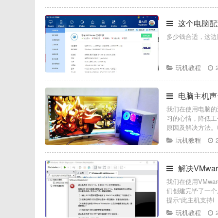
这个电脑配
多少钱合适，这边
玩机教程
电脑主机声
我们在使用电脑的
习的心情，降低工
原因及解决方法。
玩机教程
解决VMware
我们在使用VMw
们创建完毕了一个
提示“此主机支持I
玩机教程