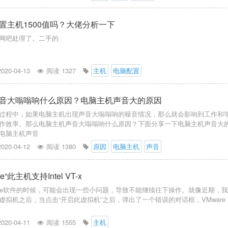
置主机1500值吗？大佬分析一下
网吧处理了。二手的
2020-04-13
阅读 1327
主机
电脑配置
音大嗡嗡响什么原因？电脑主机声音大的原因
过程中，如果电脑主机出现声音大嗡嗡响的噪音情况，那么就会影响到工作和
作效率。那么电脑主机声音大嗡嗡响什么原因？下面分享一下电脑主机声音大
电脑主机声音
2020-04-12
阅读 1380
原因
电脑主机
声音
“此主机支持Intel VT-x
are软件的时候，可能会出现一些小问题，导致不能继续往下操作。就像近期，
虚拟机之后，当点击“开启此虚拟机”之后，弹出了一个错误的对话框，VMware
2020-04-11
阅读 1555
主机