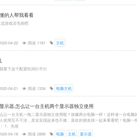
懂的人帮我看看
个玩主流游戏没毛病吧
2020-04-22
阅读 1181
主机
机
我看下这个配置吃鸡行不行
2020-04-21
阅读 1334
电脑主机
显示器,怎么让一台主机两个显示器独立使用
么让一台主机一拖二显示器独立使用呢？就像两台电脑一样！这样省一台电脑
人使用互不干涉，其实实现起来也不难，喜欢的朋友就一起来看看吧！电脑一
： 1、先使
2020-04-18
阅读 2896
电脑
主机
显示器