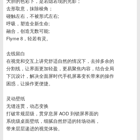
大胆的色彩下，是若隐若现的光影；
去形取意，抹除棱角；
碰触左右，不被形式左右;
呼吸，塑造全新生命;
融合，创造无数可能;
Flyme 8，轻若有灵。
去线留白
在视觉和交互上讲究舒适自然的情况下，去掉多余的
分割线，让界面更加轻盈，更易聚焦内容，结合全局
下沉设计，解决全面屏时代手机屏幕变长带来的操作
困惑，让操作更便捷。
灵动壁纸
无缝连贯，动态变换
打破常规层级，贯穿息屏 AOD 到锁屏界面的
系统级桌面壁纸，细腻自然舒适的转场动画，
带来层层递进的视觉体验。