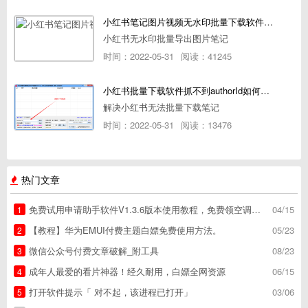
小红书笔记图片视频无水印批量下载软件使用教程
小红书无水印批量导出图片笔记
时间：2022-05-31
阅读：41245
小红书批量下载软件抓不到authorId如何解决
解决小红书无法批量下载笔记
时间：2022-05-31
阅读：13476
热门文章
免费试用申请助手软件V1.3.6版本使用教程，免费领空调冰箱，附下载地址
04/15
1
【教程】华为EMUI付费主题白嫖免费使用方法。
05/23
2
微信公众号付费文章破解_附工具
08/23
3
成年人最爱的看片神器！经久耐用，白嫖全网资源
06/15
4
打开软件提示「 对不起，该进程已打开」
03/06
5