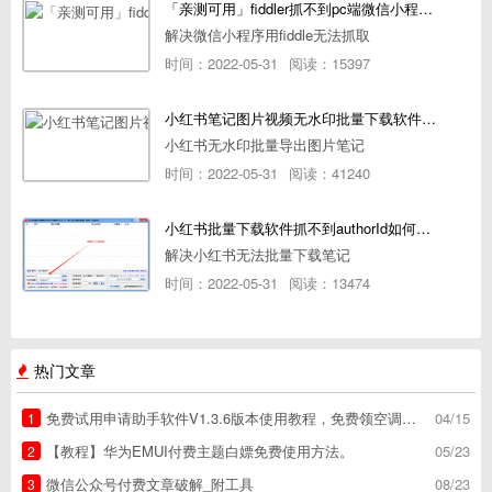
「亲测可用」fiddler抓不到pc端微信小程序包解决方案
解决微信小程序用fiddle无法抓取
时间：2022-05-31
阅读：15397
小红书笔记图片视频无水印批量下载软件使用教程
小红书无水印批量导出图片笔记
时间：2022-05-31
阅读：41240
小红书批量下载软件抓不到authorId如何解决
解决小红书无法批量下载笔记
时间：2022-05-31
阅读：13474
热门文章
免费试用申请助手软件V1.3.6版本使用教程，免费领空调冰箱，附下载地址
04/15
1
【教程】华为EMUI付费主题白嫖免费使用方法。
05/23
2
微信公众号付费文章破解_附工具
08/23
3