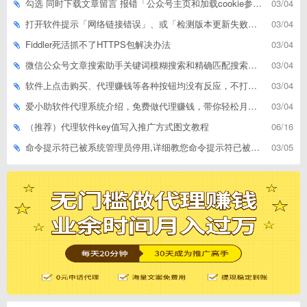
勾选 同时下载文章留言 报错「公众号主页和加载cookie参数不能为空」
03/04
打开软件提示「网络链接错误」、或「检测版本更新失败」等网络问题解决方案
03/04
Fiddler死活抓不了HTTPS包解决办法
03/04
微信公众号文章搜索助手关键词模糊搜索和精确匹配搜索的区别
03/04
软件上点击购买、代理赚钱等各种按钮均没有反应，不打开相应网址怎么解决
03/04
爱小助软件代理系统介绍，免费做代理赚钱，带你轻松月收入过万
03/04
（推荐）代理软件key值写入推广方式图文教程
06/16
命令提示符已被系统管理员停用,详细教您命令提示符已被系统管理员停用怎么办
03/05