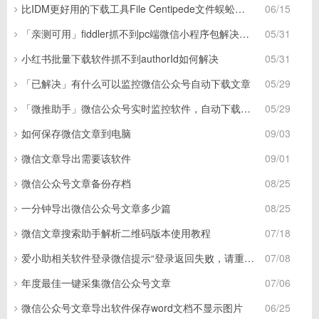
比IDM更好用的下载工具File Centipede文件蜈蚣，秒杀迅雷，直接飞起！
06/15
「亲测可用」fiddler抓不到pc端微信小程序包解决方案
05/31
小红书批量下载软件抓不到authorId如何解决
05/31
「已解决」有什么可以监控微信公众号自动下载文章
05/29
「微推助手」微信公众号实时监控软件，自动下载文章为pdf和word
05/29
如何保存微信文章到电脑
09/03
微信文章导出需要该软件
09/01
微信公众号文章备份存档
08/25
一分钟导出微信公众号文章多少篇
08/25
微信文章搜索助手解析二维码版本使用教程
07/18
爱小助相关软件登录微信提示“登录返回失败，请重试”
07/08
年度最佳一键采集微信公众号文章
07/06
微信公众号文章导出软件保存word文档不显示图片
06/25