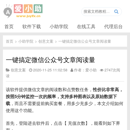
首页
软件下载
小助学院
在线工具
代理后台
首页
>
小助学院
>
创意文案
>
一键搞定微信公众号文章阅读量
一键搞定微信公众号文章阅读量
创意文案
2020-11-25 11:02:58
作者：爱小助
2747次阅
读
该软件提供微信文章的阅读数和点赞数任务，
性价比非常高，
按照5分钟监控一次的频率，支持多种图表以及原始数据下
载
，而且不需要提前购买套餐，用多少充多少，本文介绍如何
使用这个功能。
首先，登陆进去软件后，点击【 充值次数】，能看到如下界
面：