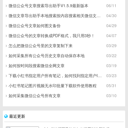
微信公众号文章搜索导出助手V1.5.9最新版本
06/11
微信文章导出助手本地搜索按内容搜索相关微信文章说明
04/30
微信公众号文章如何图文备份
04/29
微信公众号的文章转换成PDF格式，我只用3秒！
04/07
怎么把微信公众号里的文章复制下来
03/29
如何采集所有公众号历史文章自动保存本地
03/22
如何按时间段搜索微信全网文章
03/19
下载小红书指定用户所有笔记，如何找到指定用户ID号
03/23
小红书笔记图片视频无水印批量下载软件使用教程
05/31
如何采集微信公众号所有文章
03/10
最近更新