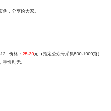
案例，分享给大家。
412 价格：
25-30
元（指定公众号采集500-1000篇）
，手慢则无。