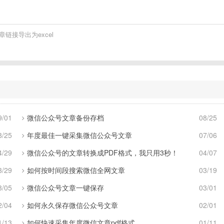
接导出为excel
9/01
微信公众号文章备份存档
08/25
8/25
年度最佳一键采集微信公众号文章
07/06
4/29
微信公众号的文章转换成PDF格式，我只用3秒！
04/07
3/29
如何按时间段搜索微信全网文章
03/19
3/05
微信公众号文章一键保存
03/01
2/04
如何永久保存微信公众号文章
02/01
1/13
如何快速采集年度微信文章pdf格式
01/11