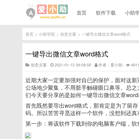
首页
软件下载
小助
首页
>
小助学院
>
创意文案
>
一键导出微信文章word格式
一键导出微信文章word格式
创意文案
2021-01-13 09:09:50
作者：爱小助
49
近期大家一定要加强对自已的保护，面对这新
公场地少聚集，不用脏手触碰眼口鼻等。总之
们今天要分享的是如何一键导出微信文章wor
首先既然要导出word格式，那肯定是为了留
码。所以苦苦寻觅这样一个软件，没想到还真
第一步：将该软件下载到你的电脑客户端，软