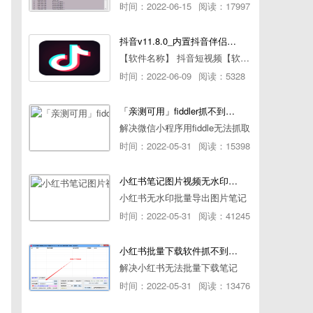
时间：2022-06-15
阅读：17997
抖音v11.8.0_内置抖音伴侣/视频去水印
【软件名称】 抖音短视频【软件版本】 11.8.0【软件大小】 83.74M【是否Root】不需要【测试机型】PCML10 [oppo Reno Ace]【文字介绍】 抖音短视频app是一款很有意思娱
时间：2022-06-09
阅读：5328
「亲测可用」fiddler抓不到pc端微信小程序包解决方案
解决微信小程序用fiddle无法抓取
时间：2022-05-31
阅读：15398
小红书笔记图片视频无水印批量下载软件使用教程
小红书无水印批量导出图片笔记
时间：2022-05-31
阅读：41245
小红书批量下载软件抓不到authorId如何解决
解决小红书无法批量下载笔记
时间：2022-05-31
阅读：13476