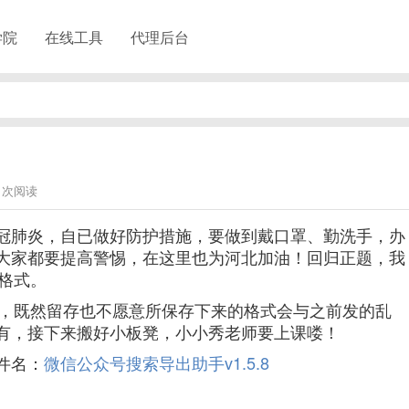
学院
在线工具
代理后台
11次阅读
冠肺炎，自已做好防护措施，要做到戴口罩、勤洗手，办
大家都要提高警惕，在这里也为河北加油！回归正题，我
d格式。
存，既然留存也不愿意所保存下来的格式会与之前发的乱
有，接下来搬好小板凳，小小秀老师要上课喽！
件名：
微信公众号搜索导出助手v1.5.8