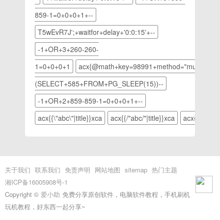
多请关注
导出即
章！
填写的那
php中文
可：以上
859-1=0+0+0+1+--
个公网
网其它相
就是ps
IP）主机
关文章！
如何将照
T5wEvR7J';+waitfor+delay+'0:0:15'+--
记录@，
片底色换
-1+OR+3+260-260-
记录值同
成白色的
样填写服
详细内
1=0+0+0+1
acx{@math+key=98991+method="multiply"+o
务器IP地
容，更多
址。②、
请关注
(SELECT+585+FROM+PG_SLEEP(15))--
在宝塔面
php中文
-1+OR+2+859-859-1=0+0+0+1+--
板安装
网其它相
WordPress1.
关文章！
acx{{\"abc\"|title}}xca
acx{{/"abc/"|title}}xca
acx{@math+
宝塔面板
后台，点
击网站，
然后添加
站点，填
关于我们
联系我们
免责声明
网站地图
sitemap
热门主题
写你的域
湘ICP备16005908号-1
名，如下
Copyright ©
爱小助
免费分享原创软件，电脑软件教程，手机刷机
图：FTP
和数据库
玩机教程，好东西一起分享~
都创建，