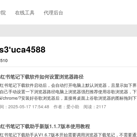
学院
在线工具
代理后台
3ʹuca4588
510
小红书笔记下载软件如何设置浏览器路径
红书笔记下载软件启动后，会自动打开电脑上默认浏览器，且显示如下界
自己手动设置一下浏览器路径电脑上浏览器强烈推荐使用谷歌浏览器，下载地址：https:/
N/chrome/?安装好谷歌浏览器后，直接将桌面上谷歌浏览器的图标拖
体安装路径然后重启软件即可
间：2025-05-17 17:54:48
作者：爱小助
阅读：2117
红书笔记下载助手新版1.1.7版本使用教程
红书笔记下载助手从V1.6.7版本开始需要调用浏览器下载笔记，不需要