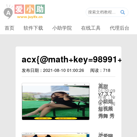
首页
软件下载
小助学院
在线工具
代理后台
acx{@math+key=98991+metho
发布日期：2021-08-10 01:00:26
阅读：718
时间：
2020-08-
16
高甜
01:20:09
v7.3.7
作者：Nn
小姐姐
够了
阅
短视频
读：
秀舞 秀
1513
时间：
颜值 欣
2020-08-
赏养眼
16
恋爱聊