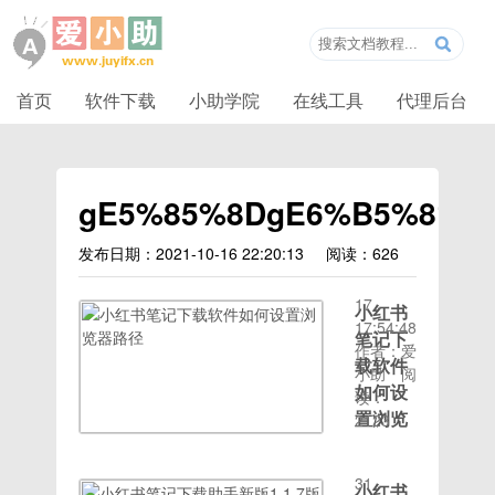
首页
软件下载
小助学院
在线工具
代理后台
gE5%85%8DgE6%B5%81
发布日期：2021-10-16 22:20:13
阅读：626
时间：
2025-05-
17
小红书
17:54:48
笔记下
作者：爱
载软件
小助
阅
如何设
读：
置浏览
2123
时间：
器路径
2024-07-
小红书笔
31
小红书