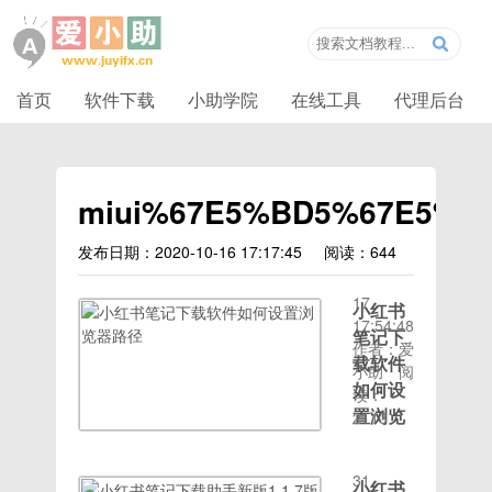
首页
软件下载
小助学院
在线工具
代理后台
miui%67E5%BD5%67E5%B
发布日期：2020-10-16 17:17:45
阅读：644
时间：
2025-05-
17
小红书
17:54:48
笔记下
作者：爱
载软件
小助
阅
如何设
读：
置浏览
2113
时间：
器路径
2024-07-
小红书笔
31
小红书