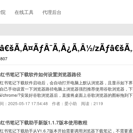
学院
在线工具
代理后台
â€šÃ‚Â¤ÃƒÂ¯Ã‚Â¿Ã‚Â½/zÃƒâ€šÃ
807
小红书笔记下载软件如何设置浏览器路径
红书笔记下载软件启动后，会自动打开电脑上默认浏览器，且显示如下界
自己手动设置一下浏览器路径电脑上浏览器强烈推荐使用谷歌浏览器，下载地址：https:/
N/chrome/?安装好谷歌浏览器后，直接将桌面上谷歌浏览器的图标拖
体安装路径然后重启软件即可
间：2025-05-17 17:54:48
作者：爱小助
阅读：2119
红书笔记下载助手新版1.1.7版本使用教程
红书笔记下载助手从V1.6.7版本开始需要调用浏览器下载笔记，不需要