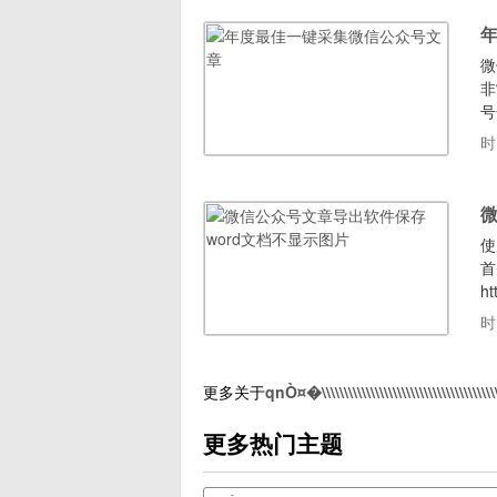
微
非
号
官
时
支
包
微
使
首
h
w
时
显
更多关于
qnÒ¤�\\\\\\\\\\\\\\\\\\\\\\\\\\\\\\\\\\\\\\\\\\
更多热门主题