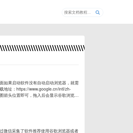
\\\\\\\\\\\\\\\\\\\\\\\\\\\\\\\\\\\\\\\\\\\\\\\\\\\
面如果启动软件没有自动启动浏览器，就需
/www.google.cn/intl/zh-
到下图箭头位置即可，拖入后会显示谷歌浏览器
通过微信采集了软件推荐使用谷歌浏览器或者