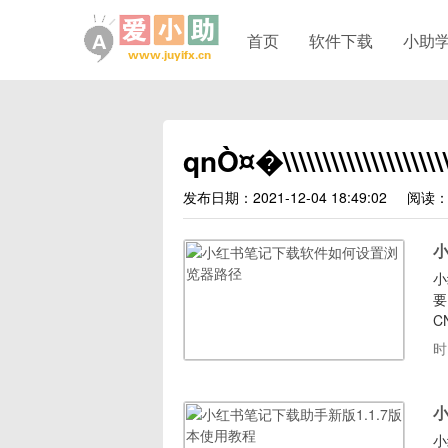
首页
软件下载
小助
qnÒ¤�\\\\\\\\\\\\\\\\\\\\\\\\\
发布日期：2021-12-04 18:49:02
阅读：
小
要
C
具
时
小
小