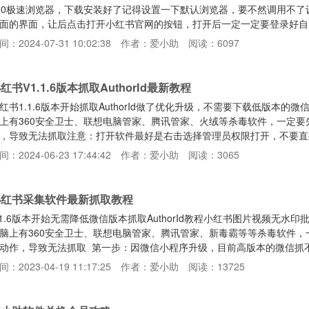
60极速浏览器，下载安装好了记得设置一下默认浏览器，要不然调用不
面的界面，让后点击打开小红书官网的按钮，打开后一定一定要登录好自
如果打开软件并没有自动启动浏览器并打开软件，需要自己手动设置一下
间：2024-07-31 10:02:38
作者：爱小助
阅读：6097
动打开配置文件如下path=把我删除后在此浏览器完整路径譬如（D:\Program
x86)\Chrome\App\chrome.exe）将path=后面的
红书V1.1.6版本抓取AuthorId最新教程
红书1.1.6版本开始抓取AuthorId做了优化升级，不需要下载低版本的微信
上有360安全卫士、联想电脑管家、腾讯管家、火绒等杀毒软件，一定
，导致无法抓取注意：打开软件最好是右击选择管理员权限打开，不要直
索小红书小程序，搜索好先不要着急打开第二步：然后软件上点击抓取按
间：2024-06-23 17:44:42
作者：爱小助
阅读：3065
，正常情况就可以抓取到authorId了，小红书小程序不需要登录，能
指定用户的所有笔记内容，注意搜索关键词每个词
小红书采集软件最新抓取教程
.1.6版本开始无需降低微信版本抓取AuthorId教程小红书图片视频无
脑上有360安全卫士、联想电脑管家、腾讯管家、新毒霸等等杀毒软件
动作，导致无法抓取 第一步：因微信小程序升级，目前高版本的微信抓
第一步需要先降低微信版本目前微信3.4.5.27版本，测试是可以正常
间：2023-04-19 11:17:25
作者：爱小助
阅读：13725
，聊天数据啥的不会丢失的123云盘下载：https://www.123pan.com/s/
tps://ww