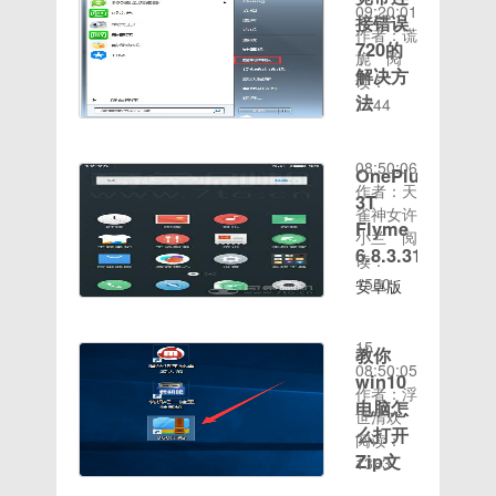
来，就成
09:20:01
接错误
为了用户
作者：谎
热选系
720的
旎
阅
统。但随
解决方
读：
之而来的
时间：
法
1744
就是各种
2020-08-
宽带连接
win10如
15
错误720
何更新升
08:50:06
OnePlus
的解决方
级的问
作者：天
3T
法1.鼠标
题，很多
雀神女许
点击开始
Flyme
用户受益
小兰
阅
按钮，选
6.8.3.31
于Win10
读：
择控制面
系统更
1550
安卓版
板打开。
时间：
新，用户
本：
2、在控
2020-08-
如果未开
7.1.x作
制面板中
15
启自动更
教你
者：
选择打网
08:50:05
新，需要
Flyme开
win10
络和共享
作者：浮
在设置中
发组UI类
电脑怎
中心打
世清欢
点击
型：
么打开
开。3.在
阅读：
Win10更
FlymeROM
时间：
网络和共
Zip文
1363
新升级系
大小：
2020-08-
享中心找
件
统。很多
1291.00MB