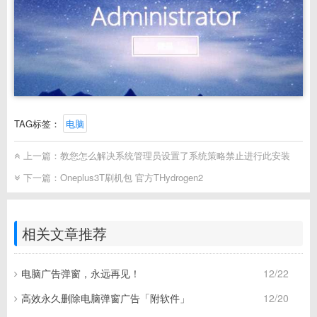
TAG标签：
电脑
上一篇：
教您怎么解决系统管理员设置了系统策略禁止进行此安装
下一篇：
Oneplus3T刷机包 官方THydrogen2
相关文章推荐
电脑广告弹窗，永远再见！
12/22
高效永久删除电脑弹窗广告「附软件」
12/20