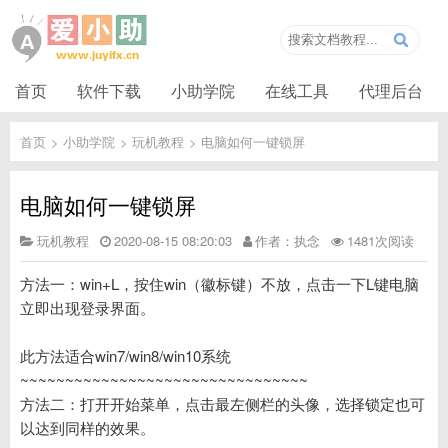
首页
软件下载
小助学院
在线工具
代理后台
首页
>
小助学院
>
玩机教程
>
电脑如何一键锁屏
电脑如何一键锁屏
玩机教程
2020-08-15 08:20:03
作者：执念
1481次阅读
方法一：win+L，按住win（徽标键）不放，点击一下L键电脑
立即出现登录界面。
此方法适合win7/win8/win10系统
~~~~~~~~~~~~~~~~~~~~~~~~~~~~~~~~
方法二：打开开始菜单，点击最左侧栏的头像，选择锁定也可
以达到同样的效果。