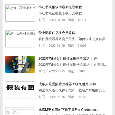
小红书采集软件最新抓取教程
小红书笔记批量下载工具教程
时间：2023-04-19
阅读：13714
爱小助软件兑换会员攻略
软件升级后导致会员丢失，如何快速兑换会员详细攻略
时间：2023-01-19
阅读：21096
2022年Win10/11最佳应用榜单出炉！ 你都用过几个？
2022年Win10/11最佳应用榜单出炉！ 你都用过几个？
时间：2022-06-15
阅读：5283
成年人最爱的看片神器！经久耐用-白嫖全网资源
鸭梨就来给小伙伴们推荐一款经久耐用的良心播放器，资源齐全无广告，可以放心使用~
时间：2022-06-15
阅读：98165
比IDM更好用的下载工具File Centipede文件蜈蚣-秒杀迅雷-直接飞起！