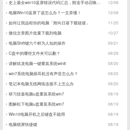
史上最全win10蓝屏错误代码汇总，附送手动召唤蓝屏技能！
12/08
电脑Win10蓝屏了该怎么办？一文弄懂！
12/08
如何让我远程你的电脑「附向日葵下载链接」
11/25
微信文章图片批量下载到电脑
10/27
电脑Shift键六个鲜为人知的操作
09/21
C盘中的哪些文件夹可以删？
08/29
讲解炫龙电脑一键重装系统win8
08/20
win7系统电脑插耳机没有声音怎么办？
08/20
笔记本电脑无线网络连接不上怎么办
08/20
研习技嘉电脑u盘重装系统win7
08/19
图解松下电脑u盘重装系统win7
08/19
Win10电脑开机之后键盘不能用
08/19
电脑锁屏快捷键
08/19