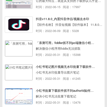
它的最大特点，就是其支持的下载协议几乎是市面上最全面的，包括HTTP/FTP、BT种子、磁力链接，m3u8流任务（AES-128解密）。
时间：2022-06-15
阅读：17997
抖音v11.8.0_内置抖音伴侣/视频去水印
【软件名称】 抖音短视频【软件版本】 11.8.0【软件大小】 83.74M【是否Root】不需要【测试机型】PCML10 [oppo Reno Ace]【文字介绍】 抖音短视频app是一款很有意思娱
时间：2022-06-09
阅读：5328
「亲测可用」fiddler抓不到pc端微信小程序包解决方案
解决微信小程序用fiddle无法抓取
时间：2022-05-31
阅读：15398
小红书笔记图片视频无水印批量下载软件使用教程
小红书无水印批量导出图片笔记
时间：2022-05-31
阅读：41245
小红书批量下载软件抓不到authorId如何解决
解决小红书无法批量下载笔记
时间：2022-05-31
阅读：13476