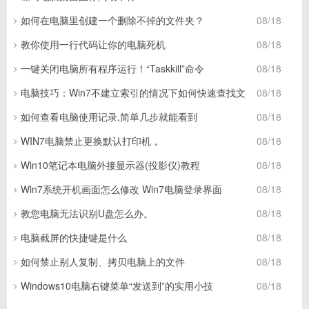
如何在电脑里创建一个删除不掉的文件夹？
08/18
教你使用一行代码让你的电脑死机
08/18
一键关闭电脑所有程序运行！“Taskkill”命令
08/18
电脑技巧：Win7不建立索引的情况下如何快速查找文
08/18
如何查看电脑使用记录,简单几步就能看到
08/18
WIN7电脑禁止更换默认打印机，
08/18
Win10笔记本电脑外接显示器(投影仪)教程
08/18
Win7系统开机画面怎么修改 Win7电脑登录界面
08/18
教您电脑无法识别U盘怎么办。
08/18
电脑截屏的快捷键是什么
08/18
如何禁止别人复制、拷贝电脑上的文件
08/18
Windows10电脑右键菜单“发送到”的实用小技
08/18