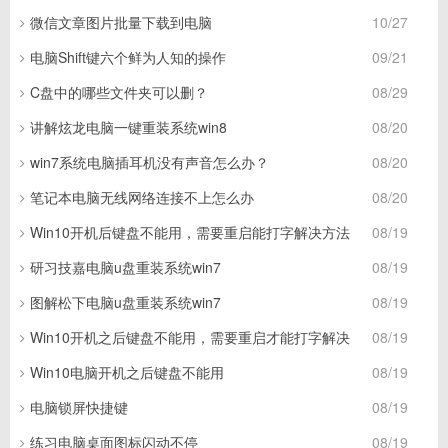
微信文章图片批量下载到电脑
10/27
电脑Shift键六个鲜为人知的操作
09/21
C盘中的哪些文件夹可以删？
08/29
讲解炫龙电脑一键重装系统win8
08/20
win7系统电脑插耳机没有声音怎么办？
08/20
笔记本电脑无线网络连接不上怎么办
08/20
Win10开机后键盘不能用，需要重启能打字解决方法
08/19
研习技嘉电脑u盘重装系统win7
08/19
图解松下电脑u盘重装系统win7
08/19
Win10开机之后键盘不能用，需要重启才能打字解决
08/19
Win10电脑开机之后键盘不能用
08/19
电脑锁屏快捷键
08/19
练习电脑桌面图标闪动不停
08/19