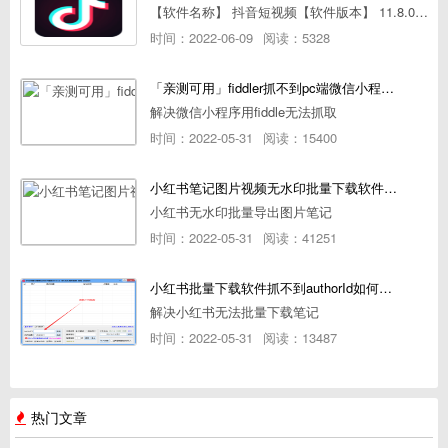
【软件名称】 抖音短视频【软件版本】 11.8.0【软件大小】 83.74M【是否Root】不需要【测试机型】PCML10 [oppo Reno Ace]【文字介绍】 抖音短视频app是一款很有意思娱
时间：2022-06-09
阅读：5328
「亲测可用」fiddler抓不到pc端微信小程序包解决方案
解决微信小程序用fiddle无法抓取
时间：2022-05-31
阅读：15400
小红书笔记图片视频无水印批量下载软件使用教程
小红书无水印批量导出图片笔记
时间：2022-05-31
阅读：41251
小红书批量下载软件抓不到authorId如何解决
解决小红书无法批量下载笔记
时间：2022-05-31
阅读：13487
热门文章