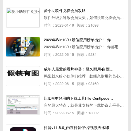
爱小助软件兑换会员攻略
软件升级后导致会员丢失，如何快速兑换会员详细攻略
时间：2023-01-19
阅读：21098
2022年Win10/11最佳应用榜单出炉！ 你都用过几个？
2022年Win10/11最佳应用榜单出炉！ 你都用过几个？
时间：2022-06-15
阅读：5284
成年人最爱的看片神器！经久耐用-白嫖全网资源
鸭梨就来给小伙伴们推荐一款经久耐用的良心播放器，资源齐全无广告，可以放心使用~
时间：2022-06-15
阅读：98169
比IDM更好用的下载工具File Centipede文件蜈蚣-秒杀迅雷-直接飞起！
它的最大特点，就是其支持的下载协议几乎是市面上最全面的，包括HTTP/FTP、BT种子、磁力链接，m3u8流任务（AES-128解密）。
时间：2022-06-15
阅读：18002
抖音v11.8.0_内置抖音伴侣/视频去水印