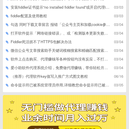
安装fiddler证书提示“no installed fiddler found”或开启代理ip失败
03/03
fiddler配置及使用教程
03/03
勾选 同时下载文章留言 报错「公众号主页和加载cookie参数不能为空」
03/04
打开软件提示「网络链接错误」、或「检测版本更新失败」等网络问题解决方案
03/04
Fiddler死活抓不了HTTPS包解决办法
03/04
微信公众号文章搜索助手关键词模糊搜索和精确匹配搜索的区别
03/04
软件上点击购买、代理赚钱等各种按钮均没有反应，不打开相应网址怎么解决
03/04
爱小助软件代理系统介绍，免费做代理赚钱，带你轻松月收入过万
03/04
（推荐）代理软件key值写入推广方式图文教程
06/16
命令提示符已被系统管理员停用,详细教您命令提示符已被系统管理员停用怎么办
03/05