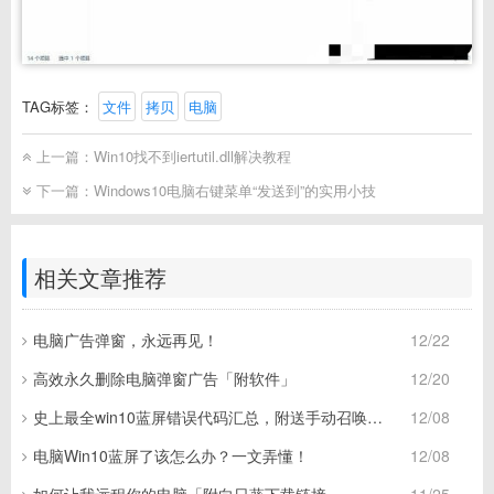
TAG标签：
文件
拷贝
电脑
上一篇：
Win10找不到iertutil.dll解决教程
下一篇：
Windows10电脑右键菜单“发送到”的实用小技
相关文章推荐
电脑广告弹窗，永远再见！
12/22
高效永久删除电脑弹窗广告「附软件」
12/20
史上最全win10蓝屏错误代码汇总，附送手动召唤蓝屏技能！
12/08
电脑Win10蓝屏了该怎么办？一文弄懂！
12/08