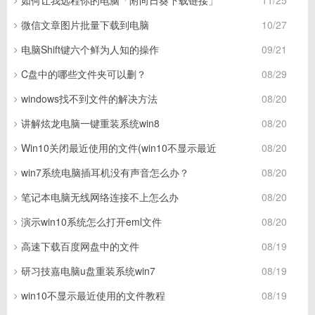
如何让我远程你的电脑「附向日葵下载链接」
11/25
微信文章图片批量下载到电脑
10/27
电脑Shift键六个鲜为人知的操作
09/21
C盘中的哪些文件夹可以删？
08/29
windows找不到文件的解决方法
08/20
讲解炫龙电脑一键重装系统win8
08/20
Win10关闭最近使用的文件(win10不显示最近
08/20
win7系统电脑插耳机没有声音怎么办？
08/20
笔记本电脑无线网络连接不上怎么办
08/20
演示win10系统怎么打开eml文件
08/20
高速下载百度网盘中的文件
08/19
研习技嘉电脑u盘重装系统win7
08/19
win10不显示最近使用的文件教程
08/19