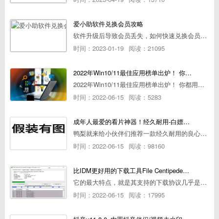
爱小助软件兑换会员攻略
软件升级后导致会员丢失，如何快速兑换会员详细攻略
时间：2023-01-19
阅读：21095
2022年Win10/11最佳应用榜单出炉！ 你都用过几个？
2022年Win10/11最佳应用榜单出炉！ 你都用过几个？
时间：2022-06-15
阅读：5283
成年人最爱的看片神器！经久耐用-白嫖全网资源
鸭梨就来给小伙伴们推荐一款经久耐用的良心播放器，资源齐全无广告，可以放心使用~
时间：2022-06-15
阅读：98160
比IDM更好用的下载工具File Centipede文件蜈蚣-秒杀迅雷-直接飞起！
它的最大特点，就是其支持的下载协议几乎是市面上最全面的，包括HTTP/FTP、BT种子、磁力链接，m3u8流任务（AES-128解密）。
时间：2022-06-15
阅读：17995