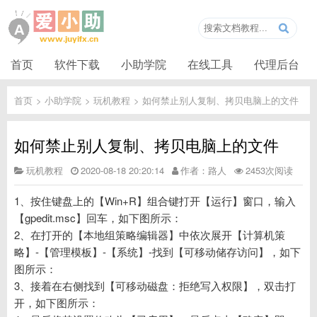
首页
软件下载
小助学院
在线工具
代理后台
首页
>
小助学院
>
玩机教程
>
如何禁止别人复制、拷贝电脑上的文件
如何禁止别人复制、拷贝电脑上的文件
玩机教程
2020-08-18 20:20:14
作者：路人
2453次阅读
1、按住键盘上的【Win+R】组合键打开【运行】窗口，输入
【gpedit.msc】回车，如下图所示：
2、在打开的【本地组策略编辑器】中依次展开【计算机策
略】-【管理模板】-【系统】-找到【可移动储存访问】，如下
图所示：
3、接着在右侧找到【可移动磁盘：拒绝写入权限】，双击打
开，如下图所示：