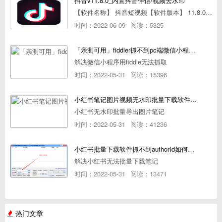
抖音v11.8.0_内置抖音伴侣/视频去水印
【软件名称】 抖音短视频【软件版本】 11.8.0【软件大小】 83.74M【是否Root】不需要【测试机型】PCML10 [oppo Reno Ace]【文字介绍】 抖音短视频app是一款很有意思娱
时间：2022-06-09
阅读：5325
「亲测可用」fiddler抓不到pc端微信小程序包解决方案
解决微信小程序用fiddle无法抓取
时间：2022-05-31
阅读：15396
小红书笔记图片视频无水印批量下载软件使用教程
小红书无水印批量导出图片笔记
时间：2022-05-31
阅读：41236
小红书批量下载软件抓不到authorId如何解决
解决小红书无法批量下载笔记
时间：2022-05-31
阅读：13471
热门文章