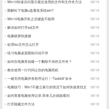
Win10快速访问显示最近使用的文件和文件夹方法
08/19
图解松下电脑u盘重装系统win7
08/19
Win10电脑开机之后键盘不能用
08/19
解决如何打开sql文件
08/19
电脑锁屏快捷键
08/19
处理iso文件怎么打开
08/19
练习电脑桌面图标闪动不停
08/19
如何在电脑里创建一个删除不掉的文件夹？
08/18
教你使用一行代码让你的电脑死机
08/18
一键关闭电脑所有程序运行！“Taskkill”命令
08/18
电脑技巧：Win7不建立索引的情况下如何快速查找文
08/18
如何查看电脑使用记录,简单几步就能看到
08/18
打开隐藏文件方法
08/18