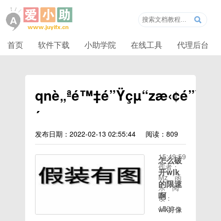
首页
软件下载
小助学院
在线工具
代理后台
qnè„ªé™‡é”Ÿçµ“zæ‹¢é”Ÿçµ
´
时间：
发布日期：2022-02-13 02:55:44
阅读：809
2020-08-
09
15:49:59
怎么破
作者：
开wlk
Mz゛函
的限速
乐
阅
啊
读：
时间：
1506
wlk好像
2020-08-
翻车了。