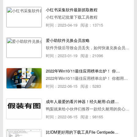
小红书采集软件最新抓取教程
小红书笔记批量下载工具教程
时间：2023-04-19
阅读：13715
爱小助软件兑换会员攻略
软件升级后导致会员丢失，如何快速兑换会员详细攻略
时间：2023-01-19
阅读：21096
2022年Win10/11最佳应用榜单出炉！ 你都用过几个？
2022年Win10/11最佳应用榜单出炉！ 你都用过几个？
时间：2022-06-15
阅读：5283
成年人最爱的看片神器！经久耐用-白嫖全网资源
鸭梨就来给小伙伴们推荐一款经久耐用的良心播放器，资源齐全无广告，可以放心使用~
时间：2022-06-15
阅读：98165
比IDM更好用的下载工具File Centipede文件蜈蚣-秒杀迅雷-直接飞起！