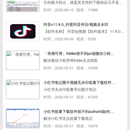
它的最大特点，就是其支持的下载协议几乎是市面上最全面的，包括HTTP/FTP、BT种子、磁力链接，m3u8流任务（AES-128解密）。
时间：2022-06-15
阅读：17998
抖音v11.8.0_内置抖音伴侣/视频去水印
【软件名称】 抖音短视频【软件版本】 11.8.0【软件大小】 83.74M【是否Root】不需要【测试机型】PCML10 [oppo Reno Ace]【文字介绍】 抖音短视频app是一款很有意思娱
时间：2022-06-09
阅读：5328
「亲测可用」fiddler抓不到pc端微信小程序包解决方案
解决微信小程序用fiddle无法抓取
时间：2022-05-31
阅读：15398
小红书笔记图片视频无水印批量下载软件使用教程
小红书无水印批量导出图片笔记
时间：2022-05-31
阅读：41245
小红书批量下载软件抓不到authorId如何解决
解决小红书无法批量下载笔记
时间：2022-05-31
阅读：13476