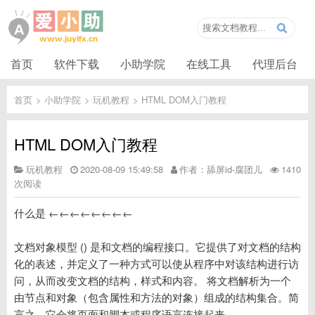
首页
软件下载
小助学院
在线工具
代理后台
首页
>
小助学院
>
玩机教程
>
HTML DOM入门教程
HTML DOM入门教程
玩机教程
2020-08-09 15:49:58
作者：舔屏id-腐团儿
1410
次阅读
什么是 ←←←←←←←←
文档对象模型 () 是和文档的编程接口。它提供了对文档的结构
化的表述，并定义了一种方式可以使从程序中对该结构进行访
问，从而改变文档的结构，样式和内容。 将文档解析为一个
由节点和对象（包含属性和方法的对象）组成的结构集合。简
言之，它会将页面和脚本或程序语言连接起来。