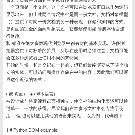
一个页面是一个文档。这个文档可以在浏览器窗口或作为源码
显示出来。但上述两个情况中都是同一份文档。文档对象模型
（）提供了对同一份文档的另一种表现，存储和操作的方式。
是页面的完全的面向对象表述，它能够使用如 等脚本语言进
行修改。
和 标准在绝大多数现代浏览器中都有对的基本实现。许多浏
览器提供了对标准的扩展，所以在使用时必须注意，文档可能
会在多种浏览器上使用不同的来访问。
开始的时候，和是交织在一起的，但它们最终演变成了两个独
立的实体。可以访问和操作存储在中的内容，因此我们可以写
成这个近似的等式：
( 或 页面) = + (脚本语言)
被设计成与特定编程语言相独立，使文档的结构化表述可以通
过单一，一致的获得。尽管我们在本参考文档中会专注于使
用， 但 也可以使用其他的语言来实现， 以为例，代码如下：
1 # Python DOM example