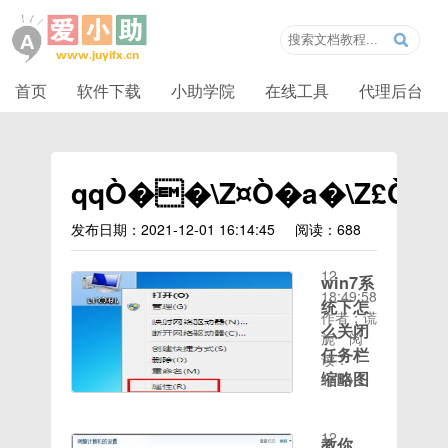
首页
软件下载
小助学院
在线工具
代理后台
qqÒ��\Z¤Ò�a�\Z£Ò�a
发布日期：2021-12-01 16:14:45
阅读：688
时间：
2020-08-
12
win7系
18:49:58
统下怎
作者：谎
么关闭
旎
阅
任务栏
读：
缩略图
1620
时间：
1、右击
2020-08-
桌面的计
12
教你