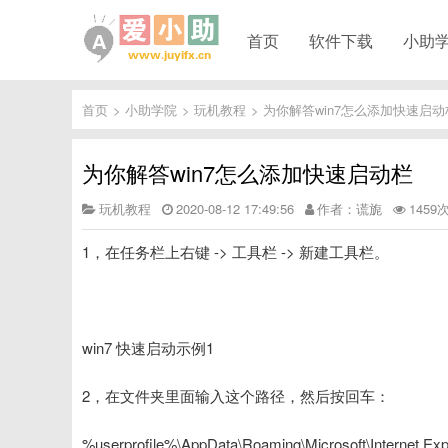
首页
软件下载
小助
首页
>
小助学院
>
玩机教程
>
为你解答win7怎么添加快速启动
为你解答win7怎么添加快速启动栏
玩机教程
2020-08-12 17:49:56
作者：谎旎
1459
1，在任务栏上右键 -> 工具栏 -> 新建工具栏。
win7 快速启动示例1
2，在文件夹里面输入这个路径，然后按回车：
%userprofile%\AppData\Roaming\Microsoft\Internet Exp