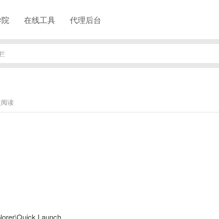
学院
在线工具
代理后台
栏
次阅读
lorer\Quick Launch