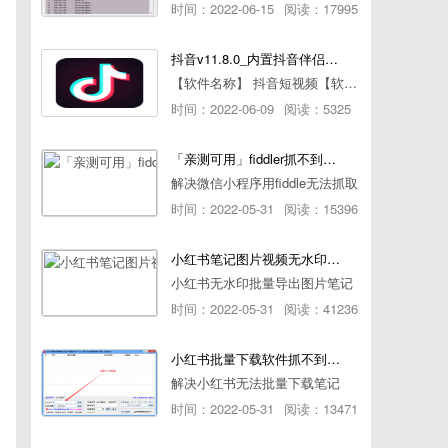
时间：2022-06-15
阅读：17995
抖音v11.8.0_内置抖音伴侣/视频去水印
【软件名称】 抖音短视频【软件版本】 11.8.0【软件大小】 83.74M【是否Root】不需要【测试机型】PCML10 [oppo Reno Ace]【文字介绍】 抖音短视频app是一款很有意思娱
时间：2022-06-09
阅读：5325
「亲测可用」fiddler抓不到pc端微信小程序包解决方案
解决微信小程序用fiddle无法抓取
时间：2022-05-31
阅读：15396
小红书笔记图片视频无水印批量下载软件使用教程
小红书无水印批量导出图片笔记
时间：2022-05-31
阅读：41236
小红书批量下载软件抓不到authorId如何解决
解决小红书无法批量下载笔记
时间：2022-05-31
阅读：13471