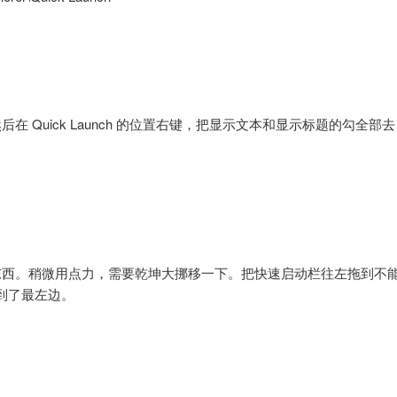
 Quick Launch 的位置右键，把显示文本和显示标题的勾全部去
东西。稍微用点力，需要乾坤大挪移一下。把快速启动栏往左拖到不
到了最左边。