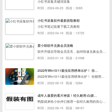
小红书采集关键词采集
时间：2024-06-23
阅读：3065
小红书采集软件最新抓取教程
小红书笔记批量下载工具教程
时间：2023-04-19
阅读：13725
爱小助软件兑换会员攻略
软件升级后导致会员丢失，如何快速兑换会员详细攻略
时间：2023-01-19
阅读：21098
2022年Win10/11最佳应用榜单出炉！ 你都用过几个？
2022年Win10/11最佳应用榜单出炉！ 你都用过几个？
时间：2022-06-15
阅读：5284
成年人最爱的看片神器！经久耐用-白嫖全网资源
鸭梨就来给小伙伴们推荐一款经久耐用的良心播放器，资源齐全无广告，可以放心使用~
时间：2022-06-15
阅读：98167