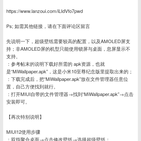
https://www.lanzoui.com/iLIdVfo7pwd
Ps; 如需其他链接，请在下面评论区留言
先说明一下，超级壁纸需要较高的配置，以及AMOLED屏支
持；非AMOLED屏的机型只能使用锁屏与桌面，息屏显示不
支持。
：参考帖末的说明下载好所需的 apk资源，也就
是“MiWallpaper.apk”，这是小米10至尊纪念版里提取出来的；
：下载完成后，把“MiWallpaper.apk”放在文件管理器任意位
置，自己方便找到就行。
：打开MIUI自带的文件管理器→找到“MiWallpaper.apk”→点击
安装即可。
【再次特别说明】
MIUI12使用步骤
：双指聚合桌面→点击修改壁纸→选择超级壁纸；