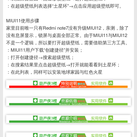
：在超级壁纸列表选择“土星环”→点击应用超级壁纸即可。
MIUI11使用步骤
家里目前唯一只有Redmi note7没有升级MIUI12，亲测，除了
没有息屏显示，锁屏与桌面全部正常。由于MIUI11与MIUI12
不是一个逻辑，所以要打开超级壁纸，需要借助第三方工具。
：MIUI11用户下载“创建捷径”并安装；
：打开创建捷径→搜索超级壁纸；
：在搜索结果里点击超级壁纸→打开就能看看到土星环；
：在此列表，同样可以安装地球家园与红色火星