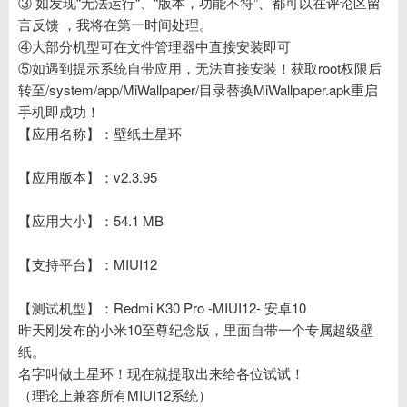
③ 如发现“无法运行“、“版本，功能不符”、都可以在评论区留
言反馈 ，我将在第一时间处理。
④大部分机型可在文件管理器中直接安装即可
⑤如遇到提示系统自带应用，无法直接安装！获取root权限后
转至/system/app/MiWallpaper/目录替换MiWallpaper.apk重启
手机即成功！
【应用名称】：壁纸土星环
【应用版本】：v2.3.95
【应用大小】：54.1 MB
【支持平台】：MIUI12
【测试机型】：Redmi K30 Pro -MIUI12- 安卓10
昨天刚发布的小米10至尊纪念版，里面自带一个专属超级壁
纸。
名字叫做土星环！现在就提取出来给各位试试！
（理论上兼容所有MIUI12系统）