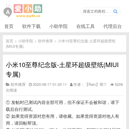
首页
软件下载
小助学院
在线工具
代理后台
首页
>
小助学院
>
软件推荐
>
小米10至尊纪念版-土星环超级壁纸
(MIUI专属)
小米10至尊纪念版-土星环超级壁纸(MIUI
专属)
软件推荐
2020-08-17 01:20:11
作者：【Rain】萌丫
5206
次阅读
① 发帖时已测试内容全部可用，但不保证不会被和谐，请下
载后自行测试。
② 如果觉得资源对您有用，请收藏。如果觉得资源对他人有
用，请回帖帮顶。