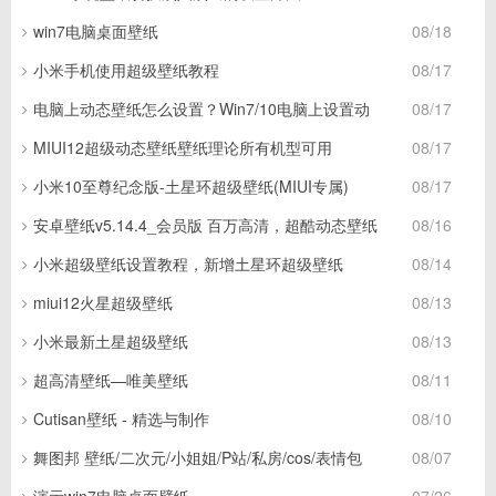
win7电脑桌面壁纸
08/18
小米手机使用超级壁纸教程
08/17
电脑上动态壁纸怎么设置？Win7/10电脑上设置动
08/17
MIUI12超级动态壁纸壁纸理论所有机型可用
08/17
小米10至尊纪念版-土星环超级壁纸(MIUI专属)
08/17
安卓壁纸v5.14.4_会员版 百万高清，超酷动态壁纸
08/16
小米超级壁纸设置教程，新增土星环超级壁纸
08/14
miui12火星超级壁纸
08/13
小米最新土星超级壁纸
08/13
超高清壁纸—唯美壁纸
08/11
Cutisan壁纸 - 精选与制作
08/10
舞图邦 壁纸/二次元/小姐姐/P站/私房/cos/表情包
08/07