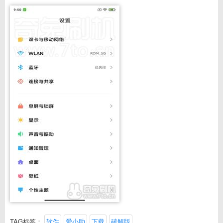
TAG标签：
软件
爱小助
下载
破解版