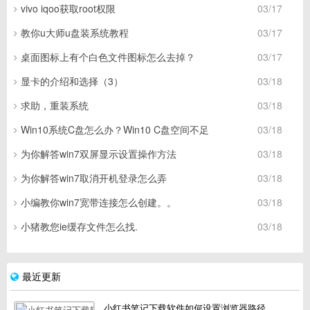
vivo iqoo获取root权限
03/17
教你u大师u盘装系统教程
03/17
桌面图标上有个白色文件图标怎么去掉？
03/17
显卡的介绍和选择（3）
03/18
求助，重装系统
03/18
Win10系统C盘怎么办？Win10 C盘空间不足
03/18
为你解答win7双屏显示设置操作方法
03/18
为你解答win7取消开机登录怎么弄
03/18
小编教你win7宽带连接怎么创建。。
03/18
小猪教您ie缓存文件怎么找.
03/18
最近更新
小红书笔记下载软件如何设置浏览器路径