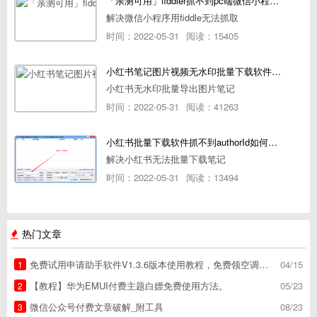
「亲测可用」fiddler抓不到pc端微信小程序包解决方案
解决微信小程序用fiddle无法抓取
时间：2022-05-31
阅读：15405
小红书笔记图片视频无水印批量下载软件使用教程
小红书无水印批量导出图片笔记
时间：2022-05-31
阅读：41263
小红书批量下载软件抓不到authorId如何解决
解决小红书无法批量下载笔记
时间：2022-05-31
阅读：13494
热门文章
免费试用申请助手软件V1.3.6版本使用教程，免费领空调冰箱，附下载地址
04/15
1
【教程】华为EMUI付费主题白嫖免费使用方法。
05/23
2
微信公众号付费文章破解_附工具
08/23
3