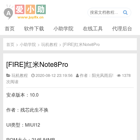
首页
软件下载
小助学院
在线工具
代理后台
首页
>
小助学院
>
玩机教程
>
[FIRE]红米Note8Pro
[FIRE]红米Note8Pro
玩机教程
2020-08-12 23:19:56
作者：阳光风雨后!
1378
次阅读
安卓版本：10.0
作者：残芯此生不换
UI类型：MIUI12
ROM大小：2145.84MB