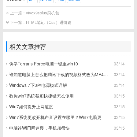
上一篇：
vivox9splus刷机包
下一篇：
HTML笔记（Css）进阶篇
相关文章推荐
例举Terrans Force电脑一键重win10
03/14
谁知道电脑上怎么把腾讯下载的视频格式改为MP4格式
03/14
Windows 7下3种电源模式详解
03/14
教你win7系统截图快捷键怎么使用
03/15
Win7如何提升上网速度
03/15
Win7系统更改开机声音设置在哪里？Win7电脑更
03/15
电脑连WIFI网速慢，手机却很快
03/15