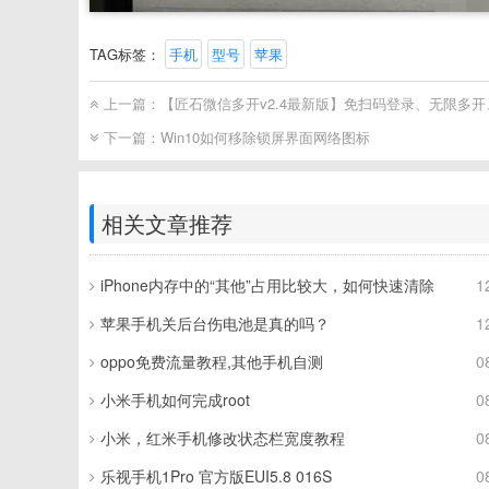
TAG标签：
手机
型号
苹果
上一篇：
【匠石微信多开v2.4最新版】免扫码登录、无限多
下一篇：
Win10如何移除锁屏界面网络图标
相关文章推荐
iPhone内存中的“其他”占用比较大，如何快速清除
1
苹果手机关后台伤电池是真的吗？
1
oppo免费流量教程,其他手机自测
0
小米手机如何完成root
0
小米，红米手机修改状态栏宽度教程
0
乐视手机1Pro 官方版EUI5.8 016S
0