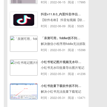
时间：2022-06-15
阅读：17995
抖音v11.8.0_内置抖音伴侣/视频去水印
【软件名称】 抖音短视频【软件版本】 11.8.0【软件大小】 83.74M【是否Root】不需要【测试机型】PCML10 [oppo Reno Ace]【文字介绍】 抖音短视频app是一款很有意思娱
时间：2022-06-09
阅读：5325
「亲测可用」fiddler抓不到pc端微信小程序包解决方案
解决微信小程序用fiddle无法抓取
时间：2022-05-31
阅读：15396
小红书笔记图片视频无水印批量下载软件使用教程
小红书无水印批量导出图片笔记
时间：2022-05-31
阅读：41236
小红书批量下载软件抓不到authorId如何解决
解决小红书无法批量下载笔记
时间：2022-05-31
阅读：13471