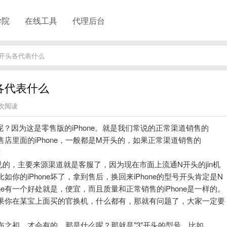
学院
在线工具
代理后台
、3开头各代表什么
头各代表什么
3次阅读
呢？因为这是零售版的iPhone。就是我们常说的正常渠道销售的
售店里面的iPhone，一般都是M开头的，如果正常渠道销售的
！
的，主要来源渠道就是客服了，因为现在市面上流通N开头的jin机
的iPhone坏了，拿到售后，换回来iPhone的型号开头肯定是N
one有一个好处就是，便宜，而且质量和正常销售的iPhone是一样的。
，如果你在某宝上面买的官换机，什么都有，那就有问题了，大家一定要
发布之初，才会有的，那是什么呢？那就是"3"开头的型号，比如