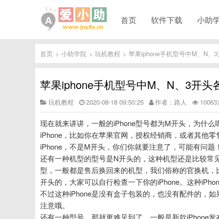
首页
软件下载
小助
首页
>
小助学院
>
玩机教程
>
苹果iphone手机型号中M、N
苹果iphone手机型号中M、N、3开
玩机教程
2020-08-18 09:50:25
作者：路人
1006
现在就来讲讲，一般的iPhone型号都为M开头，为什么
iPhone，比如你在苹果官网，授权经销商，或者其他零
iPhone，不是M开头，你们你就要注意了，可能有问题
还有一种机型的型号是N开头的，这种机型还是比较常见
型，一般都是售后换回来的机型，我们俗称的官换机，比如你
开头的，大家可以自行检查一下你的iPhone。这种iPh
不过这种iPhone是没有盒子包装的，也没有配件的
注意哦。
还有一种型号，那就更难见到了，一般是新款iPhone