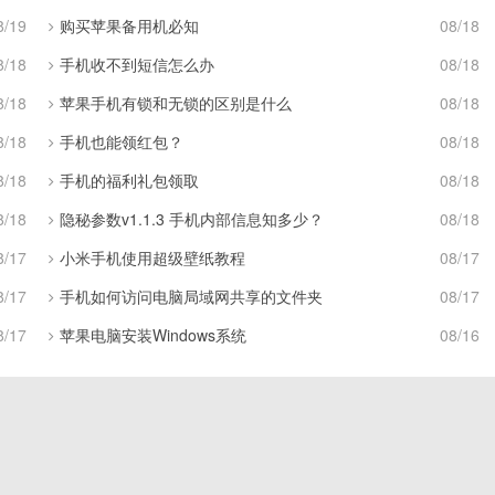
8/19
购买苹果备用机必知
08/18
8/18
手机收不到短信怎么办
08/18
8/18
苹果手机有锁和无锁的区别是什么
08/18
8/18
手机也能领红包？
08/18
8/18
手机的福利礼包领取
08/18
8/18
隐秘参数v1.1.3 手机内部信息知多少？
08/18
8/17
小米手机使用超级壁纸教程
08/17
8/17
手机如何访问电脑局域网共享的文件夹
08/17
8/17
苹果电脑安装Windows系统
08/16