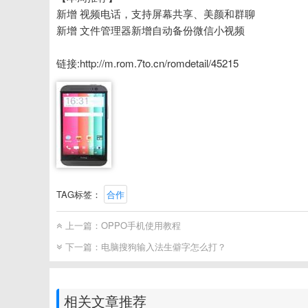
新增 视频电话，支持屏幕共享、美颜和群聊
新增 文件管理器新增自动备份微信小视频
链接:http://m.rom.7to.cn/romdetail/45215
TAG标签：
合作
上一篇：
OPPO手机使用教程
下一篇：
电脑搜狗输入法生僻字怎么打？
相关文章推荐