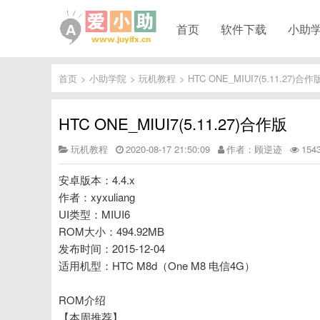
首页
软件下载
小助
首页
>
小助学院
>
玩机教程
>
HTC ONE_MIUI7(5.11.27)合作
HTC ONE_MIUI7(5.11.27)合作版
玩机教程
2020-08-17 21:50:09
作者：顾逆迹
15
安卓版本：4.4.x
作者：xyxuliang
UI类型：MIUI6
ROM大小：494.92MB
发布时间：2015-12-04
适用机型：HTC M8d（One M8 电信4G）
ROM介绍
【本周推荐】