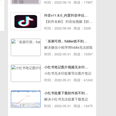
时间：2022-06-15
阅读：17997
抖音v11.8.0_内置抖音伴侣/视频去水印
【软件名称】 抖音短视频【软件版本】 11.8.0【软件大小】 83.74M【是否Root】不需要【测试机型】PCML10 [oppo Reno Ace]【文字介绍】 抖音短视频app是一款很有意思娱
时间：2022-06-09
阅读：5326
「亲测可用」fiddler抓不到pc端微信小程序包解决方案
解决微信小程序用fiddle无法抓取
时间：2022-05-31
阅读：15397
小红书笔记图片视频无水印批量下载软件使用教程
小红书无水印批量导出图片笔记
时间：2022-05-31
阅读：41240
小红书批量下载软件抓不到authorId如何解决
解决小红书无法批量下载笔记
时间：2022-05-31
阅读：13475