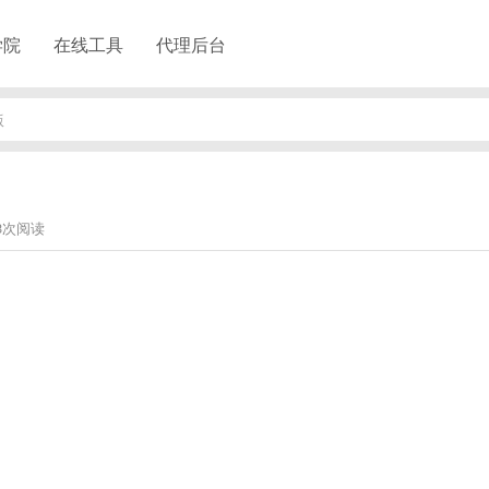
学院
在线工具
代理后台
版
43次阅读