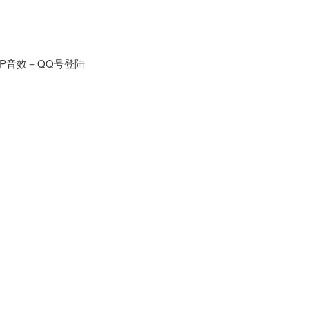
IP音效＋QQ号登陆