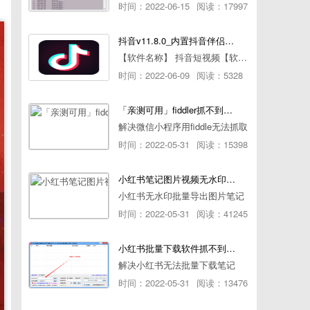
时间：2022-06-15
阅读：17997
抖音v11.8.0_内置抖音伴侣/视频去水印
【软件名称】 抖音短视频【软件版本】 11.8.0【软件大小】 83.74M【是否Root】不需要【测试机型】PCML10 [oppo Reno Ace]【文字介绍】 抖音短视频app是一款很有意思娱
时间：2022-06-09
阅读：5328
「亲测可用」fiddler抓不到pc端微信小程序包解决方案
解决微信小程序用fiddle无法抓取
时间：2022-05-31
阅读：15398
小红书笔记图片视频无水印批量下载软件使用教程
小红书无水印批量导出图片笔记
时间：2022-05-31
阅读：41245
小红书批量下载软件抓不到authorId如何解决
解决小红书无法批量下载笔记
时间：2022-05-31
阅读：13476