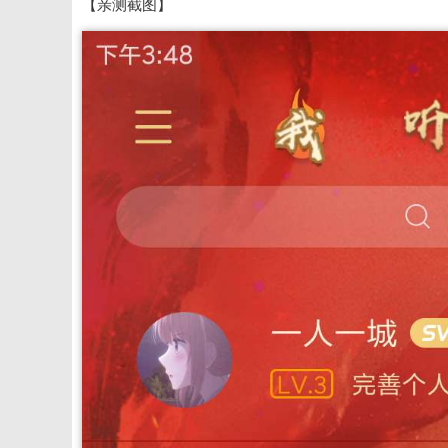
【亲测截图】