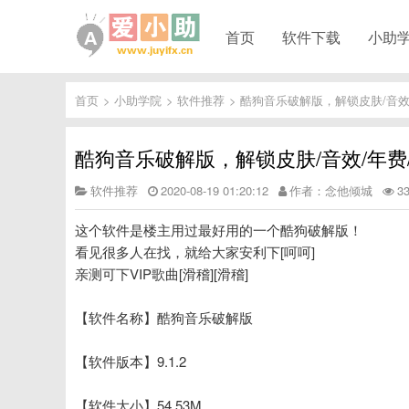
首页
软件下载
小助
首页
>
小助学院
>
软件推荐
>
酷狗音乐破解版，解锁皮肤/音效/
酷狗音乐破解版，解锁皮肤/音效/年费/
软件推荐
2020-08-19 01:20:12
作者：念他倾城
3
这个软件是楼主用过最好用的一个酷狗破解版！
看见很多人在找，就给大家安利下[呵呵]
亲测可下VIP歌曲[滑稽][滑稽]
【软件名称】酷狗音乐破解版
【软件版本】9.1.2
【软件大小】54.53M