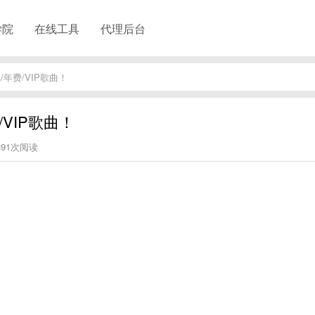
学院
在线工具
代理后台
年费/VIP歌曲！
VIP歌曲！
391次阅读