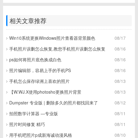
相关文章推荐
Win10系统更换Windows照片查看器背景颜色
08/17
手机照片误删怎么恢复,教您手机照片误删怎么恢复
08/16
ps如何将照片底色换成白色
08/16
照片编辑部，容易上手的手机PS
08/16
手机怎么保存绿洲上喜欢的照片
08/13
【W.WJ.X使用photosho更换照片背景
08/13
Dumpster 专业版 | 删除多久的照片都找回来了
08/12
拍照数学计算器 —专业版
08/11
照片时间修复 精巧
08/11
用手机吧照片p成新海诚动漫风格
08/10