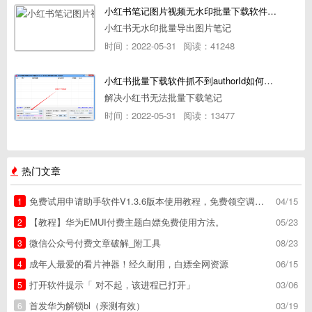
小红书笔记图片视频无水印批量下载软件使用教程
小红书无水印批量导出图片笔记
时间：2022-05-31
阅读：41248
小红书批量下载软件抓不到authorId如何解决
解决小红书无法批量下载笔记
时间：2022-05-31
阅读：13477
热门文章
免费试用申请助手软件V1.3.6版本使用教程，免费领空调冰箱，附下载地址
04/15
1
【教程】华为EMUI付费主题白嫖免费使用方法。
05/23
2
微信公众号付费文章破解_附工具
08/23
3
成年人最爱的看片神器！经久耐用，白嫖全网资源
06/15
4
打开软件提示「 对不起，该进程已打开」
03/06
5
首发华为解锁bl（亲测有效）
03/19
6