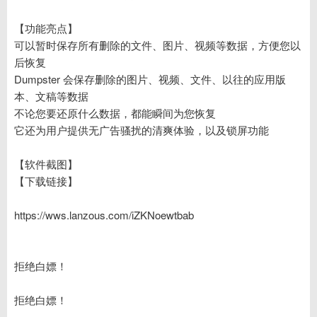
【功能亮点】
可以暂时保存所有删除的文件、图片、视频等数据，方便您以
后恢复
Dumpster 会保存删除的图片、视频、文件、以往的应用版
本、文稿等数据
不论您要还原什么数据，都能瞬间为您恢复
它还为用户提供无广告骚扰的清爽体验，以及锁屏功能
【软件截图】
【下载链接】
https://wws.lanzous.com/iZKNoewtbab
拒绝白嫖！
拒绝白嫖！