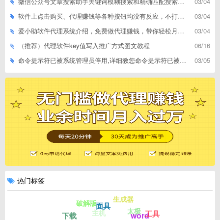
微信公众号文章搜索助手关键词模糊搜索和精确匹配搜索的区别
03/04
软件上点击购买、代理赚钱等各种按钮均没有反应，不打开相应网址怎么解决
03/04
爱小助软件代理系统介绍，免费做代理赚钱，带你轻松月收入过万
03/04
（推荐）代理软件key值写入推广方式图文教程
06/16
命令提示符已被系统管理员停用,详细教您命令提示符已被系统管理员停用怎么办
03/05
热门标签
生成器
破解版
面具
太极
主机
工具
word
下载