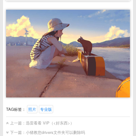
TAG标签：
照片
专业版
上一篇：
迅雷看看 VIP（<好东西>）
下一篇：
小猪教您drivers文件夹可以删除吗