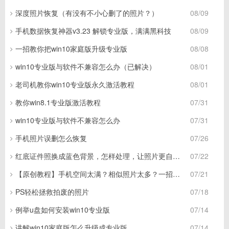
深度照片恢复（有没有不小心删了的照片？）
08/09
手机数据恢复神器v3.23 解锁专业版，满满黑科技
08/09
一招教你把win10家庭版升级专业版
08/08
win10专业版与软件不兼容怎么办（已解决）
08/01
老司机教你win10专业版永久激活教程
08/01
教你win8.1专业版激活教程
07/31
win10专业版与软件不兼容怎么办
07/31
手机照片误删怎么恢复
07/26
红底证件照换成蓝色背景，怎样处理，让照片更自然呢？
07/22
【原创教程】手机空间太满？相似照片太多？一招解决 3
07/21
PS轻松拯救拍废的照片
07/18
例举u盘如何安装win10专业版
07/14
讲解win10家庭版怎么升级成专业版
07/14