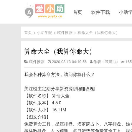
首页
软件下载
小助
首页
>
小助学院
>
软件推荐
>
算命大全（我算你命大）
算命大全（我算你命大）
软件推荐
2020-08-13 04:19:56
作者：装逼ing
16
我会各种算命方法，请问你算什么？
关注楼主定期分享新资源[滑稽][玫瑰]
【软件名称】 算命大全
【软件版本】 4.5.0
【软件大小】 16.11M
【图文介绍】
免费算命工具，星座排盘、塔罗牌占卜、八字排盘、姓
微斗数排盘、占卜预测、每日运势等免费算命工具，提