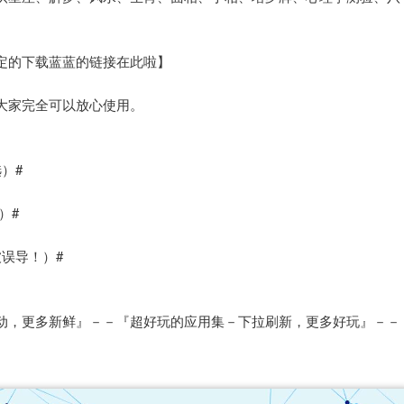
定的下载蓝蓝的链接在此啦】
大家完全可以放心使用。
）#
）#
误导！）#
动，更多新鲜』－－『超好玩的应用集－下拉刷新，更多好玩』－－