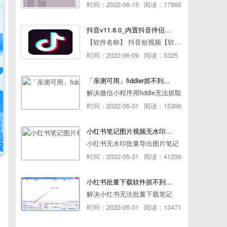
时间：2022-06-15
阅读：17995
抖音v11.8.0_内置抖音伴侣/视频去水印
【软件名称】 抖音短视频【软件版本】 11.8.0【软件大小】 83.74M【是否Root】不需要【测试机型】PCML10 [oppo Reno Ace]【文字介绍】 抖音短视频app是一款很有意思娱
时间：2022-06-09
阅读：5325
「亲测可用」fiddler抓不到pc端微信小程序包解决方案
解决微信小程序用fiddle无法抓取
时间：2022-05-31
阅读：15396
小红书笔记图片视频无水印批量下载软件使用教程
小红书无水印批量导出图片笔记
时间：2022-05-31
阅读：41236
小红书批量下载软件抓不到authorId如何解决
解决小红书无法批量下载笔记
时间：2022-05-31
阅读：13471