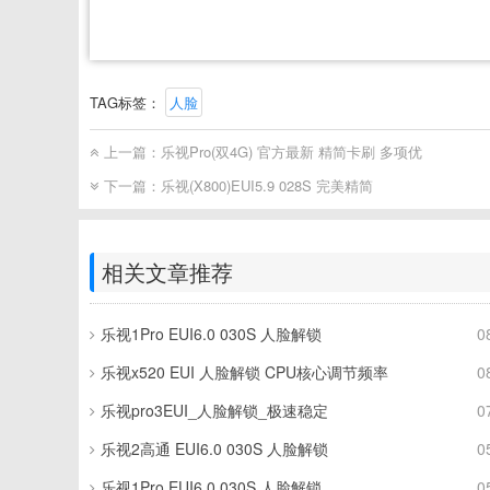
TAG标签：
人脸
上一篇：
乐视Pro(双4G) 官方最新 精简卡刷 多项优
下一篇：
乐视(X800)EUI5.9 028S 完美精简
相关文章推荐
乐视1Pro EUI6.0 030S 人脸解锁
0
乐视x520 EUI 人脸解锁 CPU核心调节频率
0
乐视pro3EUI_人脸解锁_极速稳定
0
乐视2高通 EUI6.0 030S 人脸解锁
0
乐视1Pro EUI6.0 030S 人脸解锁
0