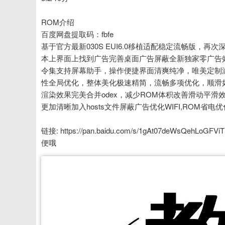
ROM介绍
百度网盘提取码：fbfe
基于官方最新030S EUI6.0移植适配稳定流畅版
本上界面上找到广告完善桌面广告屏蔽全新独家零广告效果全
令集支持屏幕助手，操作便捷界面清爽纯净，唯美定制
性全局优化，整体美化极速精简，流畅多项优化，顺滑
渲染效果完美合并odex，减少ROM体积改善滑动平
更加清晰加入hosts文件屏蔽广告优化WIFI,ROM省电
链接: https://pan.baidu.com/s/1gAt07deWs
便哦