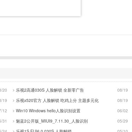
8/20
乐视2高通030S 人脸解锁 全新零广告
08/19
8/19
乐视x520官方 人脸解锁 吃鸡上分 主题多元化
08/19
7/12
Win10 Windows hello人脸识别设置
06/02
5/31
魅蓝2公开版_MIUI9_7.11.30_人脸识别
05/29
5/24
乐视1S EUI6.0 030S 人脸解锁
05/10