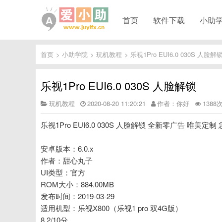
首页
软件下载
小助
首页
>
小助学院
>
玩机教程
>
乐视1Pro EUI6.0 030S 人脸解
乐视1Pro EUI6.0 030S 人脸解锁
玩机教程
2020-08-20 11:20:21
作者：你好
1388
乐视1Pro EUI6.0 030S 人脸解锁 全新零广告 唯美定
安卓版本：6.0.x
作者：甜心丸子
UI类型：官方
ROM大小：884.00MB
发布时间：2019-03-29
适用机型：乐视X800（乐视1 pro 双4G版）
8.2/10分