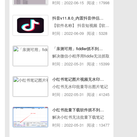
时间：2022-06-15
阅读：17998
抖音v11.8.0_内置抖音伴侣/视频去水印
【软件名称】 抖音短视频【软件版本】 11.8.0【软件大小】 83.74M【是否Root】不需要【测试机型】PCML10 [oppo Reno Ace]【文字介绍】 抖音短视频app是一款很有意思娱
时间：2022-06-09
阅读：5328
「亲测可用」fiddler抓不到pc端微信小程序包解决方案
解决微信小程序用fiddle无法抓取
时间：2022-05-31
阅读：15399
小红书笔记图片视频无水印批量下载软件使用教程
小红书无水印批量导出图片笔记
时间：2022-05-31
阅读：41245
小红书批量下载软件抓不到authorId如何解决
解决小红书无法批量下载笔记
时间：2022-05-31
阅读：13477