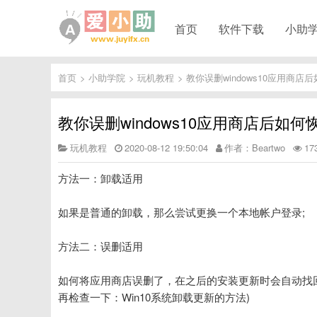
首页
软件下载
小助
首页
>
小助学院
>
玩机教程
>
教你误删windows10应用商店
教你误删windows10应用商店后如何
玩机教程
2020-08-12 19:50:04
作者：Beartwo
1
方法一：卸载适用
如果是普通的卸载，那么尝试更换一个本地帐户登录;
方法二：误删适用
如何将应用商店误删了，在之后的安装更新时会自动找
再检查一下：Win10系统卸载更新的方法)