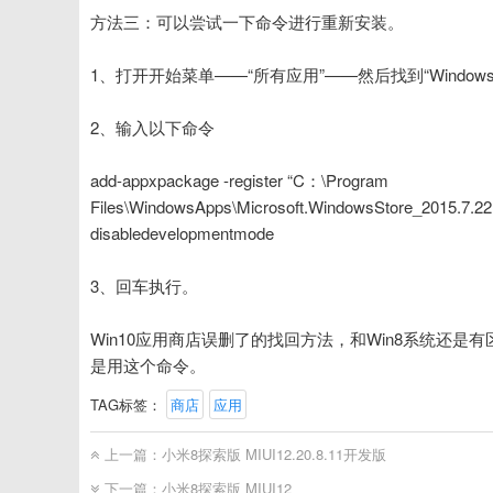
方法三：可以尝试一下命令进行重新安装。
1、打开开始菜单——“所有应用”——然后找到“Windows Pow
2、输入以下命令
add-appxpackage -register “C：\Program
Files\WindowsApps\Microsoft.WindowsStore_2015.7.2
disabledevelopmentmode
3、回车执行。
Win10应用商店误删了的找回方法，和Win8系统还是有
是用这个命令。
TAG标签：
商店
应用
上一篇：
小米8探索版 MIUI12.20.8.11开发版
下一篇：
小米8探索版 MIUI12