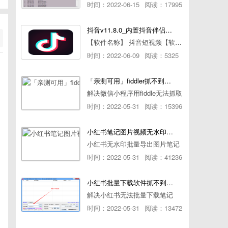
时间：2022-06-15
阅读：17995
抖音v11.8.0_内置抖音伴侣/视频去水印
【软件名称】 抖音短视频【软件版本】 11.8.0【软件大小】 83.74M【是否Root】不需要【测试机型】PCML10 [oppo Reno Ace]【文字介绍】 抖音短视频app是一款很有意思娱
时间：2022-06-09
阅读：5325
「亲测可用」fiddler抓不到pc端微信小程序包解决方案
解决微信小程序用fiddle无法抓取
时间：2022-05-31
阅读：15396
小红书笔记图片视频无水印批量下载软件使用教程
小红书无水印批量导出图片笔记
时间：2022-05-31
阅读：41236
小红书批量下载软件抓不到authorId如何解决
解决小红书无法批量下载笔记
时间：2022-05-31
阅读：13472