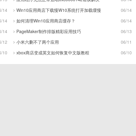
6/14
Win10应用商店下载慢W10系统打开加载缓慢
06/14
6/14
如何清理Win10应用商店缓存？
06/14
6/14
PageMaker制作排版精彩应用技巧
06/13
6/12
小米六删不了两个应用
06/11
6/10
xbox商店变成英文如何恢复中文版教程
06/10