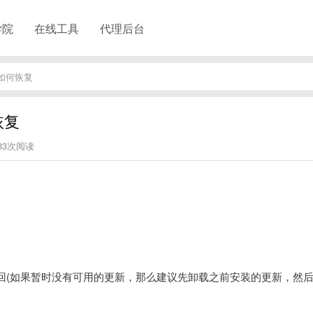
学院
在线工具
代理后台
后如何恢复
恢复
733次阅读
回(如果暂时没有可用的更新，那么建议先卸载之前安装的更新，然