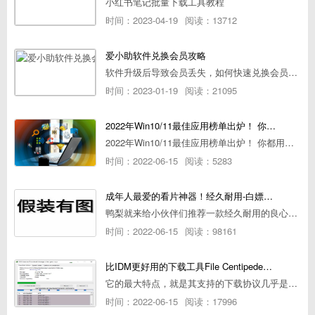
小红书笔记批量下载工具教程
时间：2023-04-19
阅读：13712
爱小助软件兑换会员攻略
软件升级后导致会员丢失，如何快速兑换会员详细攻略
时间：2023-01-19
阅读：21095
2022年Win10/11最佳应用榜单出炉！ 你都用过几个？
2022年Win10/11最佳应用榜单出炉！ 你都用过几个？
时间：2022-06-15
阅读：5283
成年人最爱的看片神器！经久耐用-白嫖全网资源
鸭梨就来给小伙伴们推荐一款经久耐用的良心播放器，资源齐全无广告，可以放心使用~
时间：2022-06-15
阅读：98161
比IDM更好用的下载工具File Centipede文件蜈蚣-秒杀迅雷-直接飞起！
它的最大特点，就是其支持的下载协议几乎是市面上最全面的，包括HTTP/FTP、BT种子、磁力链接，m3u8流任务（AES-128解密）。
时间：2022-06-15
阅读：17996