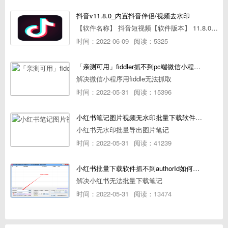
抖音v11.8.0_内置抖音伴侣/视频去水印
【软件名称】 抖音短视频【软件版本】 11.8.0【软件大小】 83.74M【是否Root】不需要【测试机型】PCML10 [oppo Reno Ace]【文字介绍】 抖音短视频app是一款很有意思娱
时间：2022-06-09
阅读：5325
「亲测可用」fiddler抓不到pc端微信小程序包解决方案
解决微信小程序用fiddle无法抓取
时间：2022-05-31
阅读：15396
小红书笔记图片视频无水印批量下载软件使用教程
小红书无水印批量导出图片笔记
时间：2022-05-31
阅读：41239
小红书批量下载软件抓不到authorId如何解决
解决小红书无法批量下载笔记
时间：2022-05-31
阅读：13474