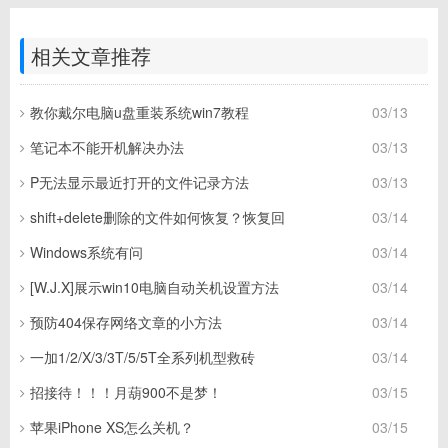
相关文章推荐
教你戴尔电脑u盘重装系统win7教程
03/13
笔记本不能开机解决办法
03/13
P无法显示最近打开的文件记录方法
03/13
shift+delete删除的文件如何恢复？恢复回
03/14
Windows系统有问
03/14
[W.J.X]展示win10电脑自动关机设置方法
03/14
预防404保存网络文章的小方法
03/14
一加1/2/X/3/3T/5/5T全系列机型救砖
03/14
招接待！！！月葫900不是梦！
03/15
苹果iPhone XS怎么关机？
03/15