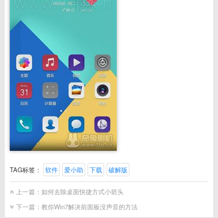
TAG标签：
软件
爱小助
下载
破解版
上一篇：
如何去除桌面快捷方式小箭头
下一篇：
教你Win7解决前面板没声音的方法