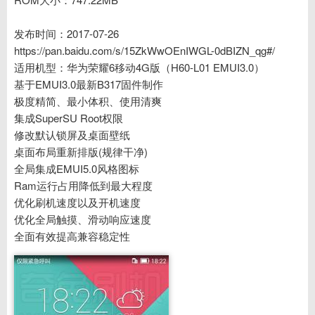
发布时间：2017-07-26
https://pan.baidu.com/s/15ZkWwOEnIWGL-0dBIZN_qg#/
适用机型：华为荣耀6移动4G版（H60-L01 EMUI3.0）
基于EMUI3.0最新B317固件制作
极度精简、最小体积、使用清爽
集成SuperSU Root权限
修改默认锁屏及桌面壁纸
桌面布局重新排版(规律干净)
全局集成EMUI5.0风格图标
Ram运行占用降低到最大程度
优化刷机速度以及开机速度
优化全局触摸、滑动响应速度
全面有效提高兼容稳定性