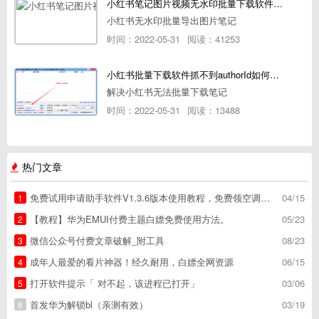
小红书笔记图片视频无水印批量下载软件使用教程
小红书无水印批量导出图片笔记
时间：2022-05-31
阅读：41253
小红书批量下载软件抓不到authorId如何解决
解决小红书无法批量下载笔记
时间：2022-05-31
阅读：13488
热门文章
免费试用申请助手软件V1.3.6版本使用教程，免费领空调冰箱，附下载地址
04/15
1
【教程】华为EMUI付费主题白嫖免费使用方法。
05/23
2
微信公众号付费文章破解_附工具
08/23
3
成年人最爱的看片神器！经久耐用，白嫖全网资源
06/15
4
打开软件提示「 对不起，该进程已打开」
03/06
5
首发华为解锁bl（亲测有效）
03/19
6