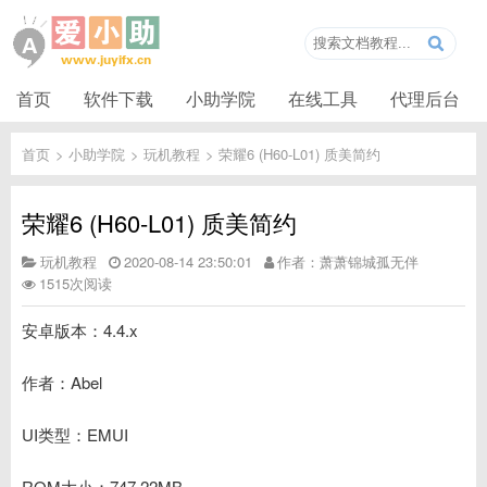
首页
软件下载
小助学院
在线工具
代理后台
首页
>
小助学院
>
玩机教程
>
荣耀6 (H60-L01) 质美简约
荣耀6 (H60-L01) 质美简约
玩机教程
2020-08-14 23:50:01
作者：萧萧锦城孤无伴
1515次阅读
安卓版本：4.4.x
作者：Abel
UI类型：EMUI
ROM大小：747.22MB