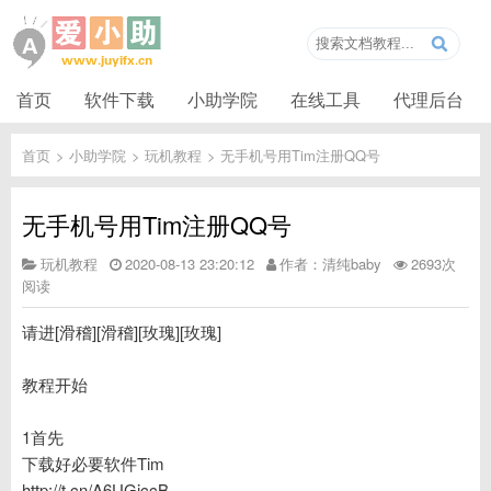
首页
软件下载
小助学院
在线工具
代理后台
首页
>
小助学院
>
玩机教程
>
无手机号用Tim注册QQ号
无手机号用Tim注册QQ号
玩机教程
2020-08-13 23:20:12
作者：清纯baby
2693次
阅读
请进[滑稽][滑稽][玫瑰][玫瑰]
教程开始
1首先
下载好必要软件Tim
http://t.cn/A6UGjccB