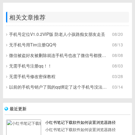
相关文章推荐
手机号定位V1.0.2VIP版 防老人小孩路痴女朋友走丢
08/20
无手机号用Tim注册QQ号
08/13
微信被盗好友被删除就连手机号也改了微信号都搜不到了 各位大神谢谢
08/08
无需手机号注册qq！！
08/03
无需手机号修改密保教程
03/28
以前的手机号销户了我的qq绑定了这个手机号没法换绑
03/14
最近更新
小红书笔记下载软件如何设置浏览器路径
小红书笔记下载软件如何设置浏览器路径