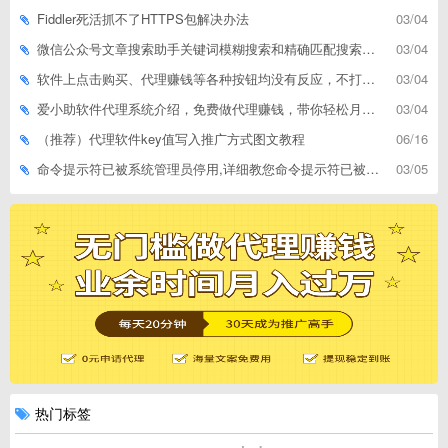
Fiddler死活抓不了HTTPS包解决办法
03/04
微信公众号文章搜索助手关键词模糊搜索和精确匹配搜索的区别
03/04
软件上点击购买、代理赚钱等各种按钮均没有反应，不打开相应网址怎么解决
03/04
爱小助软件代理系统介绍，免费做代理赚钱，带你轻松月收入过万
03/04
（推荐）代理软件key值写入推广方式图文教程
06/16
命令提示符已被系统管理员停用,详细教您命令提示符已被系统管理员停用怎么办
03/05
热门标签