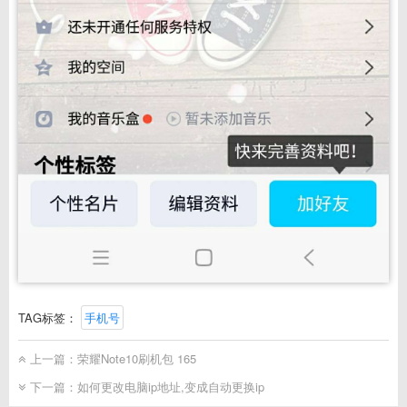
TAG标签：
手机号
上一篇：
荣耀Note10刷机包 165
下一篇：
如何更改电脑ip地址,变成自动更换ip