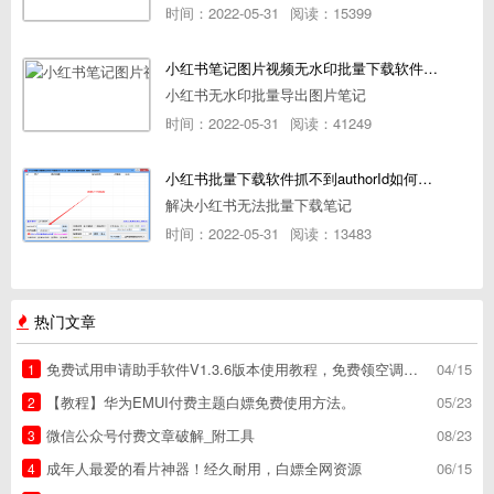
时间：2022-05-31
阅读：15399
小红书笔记图片视频无水印批量下载软件使用教程
小红书无水印批量导出图片笔记
时间：2022-05-31
阅读：41249
小红书批量下载软件抓不到authorId如何解决
解决小红书无法批量下载笔记
时间：2022-05-31
阅读：13483
热门文章
免费试用申请助手软件V1.3.6版本使用教程，免费领空调冰箱，附下载地址
04/15
1
【教程】华为EMUI付费主题白嫖免费使用方法。
05/23
2
微信公众号付费文章破解_附工具
08/23
3
成年人最爱的看片神器！经久耐用，白嫖全网资源
06/15
4