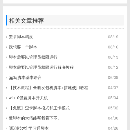
相关文章推荐
安卓脚本精灵
08/19
我想要一个脚本
08/16
脚本需要以管理员权限运行
06/13
脚本需要以管理员权限运行解决教程
06/12
gg写脚本基本语言
06/09
【技术教程】全套发包机脚本+搭建使用教程
04/07
win10设置脚本开关机
05/04
【免流】歪卡脚本模式和王卡模式
05/02
懂脚本的大佬能帮我看下不。
04/30
[原创技术] 学习通脚本
04/26