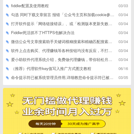
fiddler配置及使用教程
03/03
勾选 同时下载文章留言 报错「公众号主页和加载cookie参数不能为空」
03/04
打开软件提示「网络链接错误」、或「检测版本更新失败」等网络问题解决方案
03/04
Fiddler死活抓不了HTTPS包解决办法
03/04
微信公众号文章搜索助手关键词模糊搜索和精确匹配搜索的区别
03/04
软件上点击购买、代理赚钱等各种按钮均没有反应，不打开相应网址怎么解决
03/04
爱小助软件代理系统介绍，免费做代理赚钱，带你轻松月收入过万
03/04
（推荐）代理软件key值写入推广方式图文教程
06/16
命令提示符已被系统管理员停用,详细教您命令提示符已被系统管理员停用怎么办
03/05