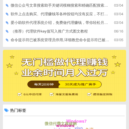
微信公众号文章搜索助手关键词模糊搜索和精确匹配搜索的区别
03/04
软件上点击购买、代理赚钱等各种按钮均没有反应，不打开相应网址怎么解决
03/04
爱小助软件代理系统介绍，免费做代理赚钱，带你轻松月收入过万
03/04
（推荐）代理软件key值写入推广方式图文教程
06/16
命令提示符已被系统管理员停用,详细教您命令提示符已被系统管理员停用怎么办
03/05
热门标签
Windows7
微信付费文章破解
windows
vivo