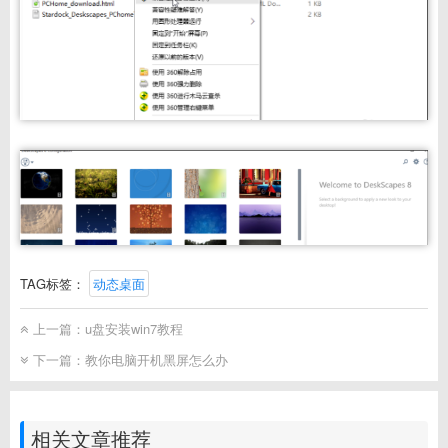
TAG标签：
动态桌面
上一篇：
u盘安装win7教程
下一篇：
教你电脑开机黑屏怎么办
相关文章推荐