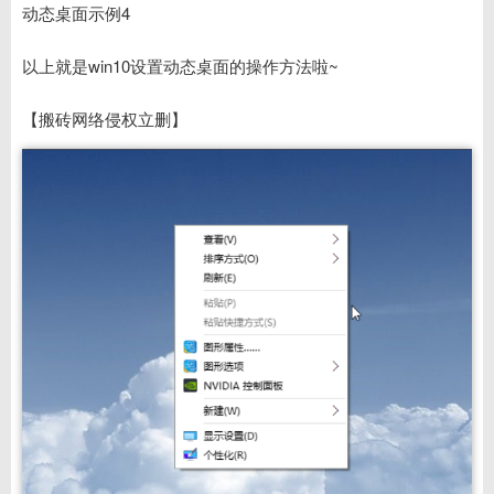
动态桌面示例4
以上就是win10设置动态桌面的操作方法啦~
【搬砖网络侵权立删】