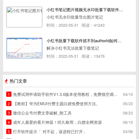
小红书笔记图片视频无水印批量下载软件使用教程
小红书无水印批量导出图片笔记
时间：2022-05-31
阅读：41243
小红书批量下载软件抓不到authorId如何解决
解决小红书无法批量下载笔记
时间：2022-05-31
阅读：13476
热门文章
免费试用申请助手软件V1.3.6版本使用教程，免费领空调冰箱，附下载地址
04/15
1
【教程】华为EMUI付费主题白嫖免费使用方法。
05/23
2
微信公众号付费文章破解_附工具
08/23
3
成年人最爱的看片神器！经久耐用，白嫖全网资源
06/15
4
打开软件提示「 对不起，该进程已打开」
03/06
5