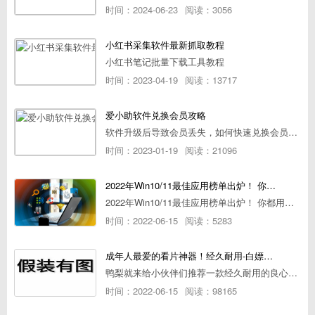
时间：2024-06-23
阅读：3056
小红书采集软件最新抓取教程
小红书笔记批量下载工具教程
时间：2023-04-19
阅读：13717
爱小助软件兑换会员攻略
软件升级后导致会员丢失，如何快速兑换会员详细攻略
时间：2023-01-19
阅读：21096
2022年Win10/11最佳应用榜单出炉！ 你都用过几个？
2022年Win10/11最佳应用榜单出炉！ 你都用过几个？
时间：2022-06-15
阅读：5283
成年人最爱的看片神器！经久耐用-白嫖全网资源
鸭梨就来给小伙伴们推荐一款经久耐用的良心播放器，资源齐全无广告，可以放心使用~
时间：2022-06-15
阅读：98165