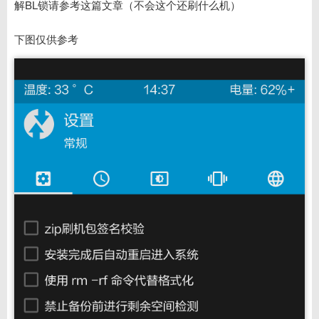
解BL锁请参考这篇文章（不会这个还刷什么机）
下图仅供参考