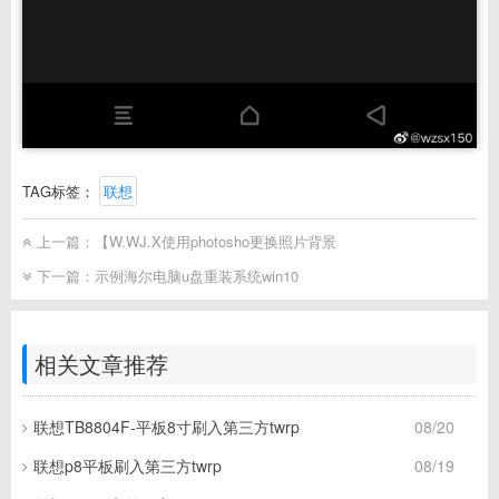
TAG标签：
联想
上一篇：
【W.WJ.X使用photosho更换照片背景
下一篇：
示例海尔电脑u盘重装系统win10
相关文章推荐
联想TB8804F-平板8寸刷入第三方twrp
08/20
联想p8平板刷入第三方twrp
08/19