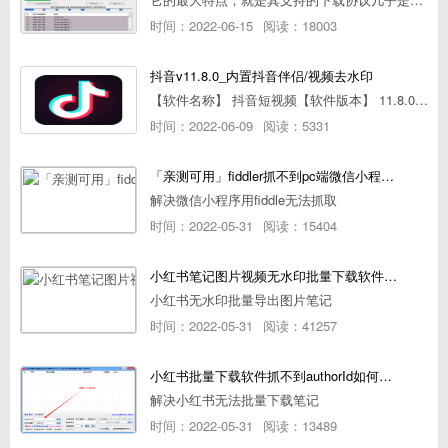
时间：2022-06-15
阅读：18003
抖音v11.8.0_内置抖音伴侣/视频去水印
【软件名称】 抖音短视频【软件版本】 11.8.0【软件大小】 83.74M【是否Root】不需要【测试机型】PCML10 [oppo Reno Ace]【文字介绍】 抖音短视频app是一款很有意思娱
时间：2022-06-09
阅读：5331
「亲测可用」fiddler抓不到pc端微信小程序包解决方案
解决微信小程序用fiddle无法抓取
时间：2022-05-31
阅读：15404
小红书笔记图片视频无水印批量下载软件使用教程
小红书无水印批量导出图片笔记
时间：2022-05-31
阅读：41257
小红书批量下载软件抓不到authorId如何解决
解决小红书无法批量下载笔记
时间：2022-05-31
阅读：13489