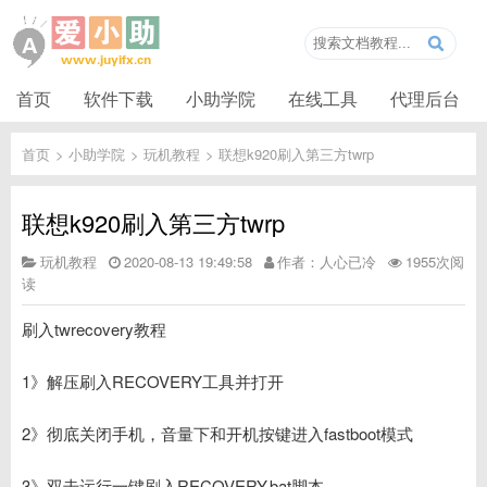
首页
软件下载
小助学院
在线工具
代理后台
首页
>
小助学院
>
玩机教程
>
联想k920刷入第三方twrp
联想k920刷入第三方twrp
玩机教程
2020-08-13 19:49:58
作者：人心已冷
1955次阅
读
刷入twrecovery教程
1》解压刷入RECOVERY工具并打开
2》彻底关闭手机，音量下和开机按键进入fastboot模式
3》双击运行一键刷入RECOVERY.bat脚本