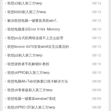
联想x3刷入第三方twrp
08/14
联想k920刷入第三方twrp
08/13
解决联想电脑一键重装系统win7。
08/13
联想电脑显示Error 0164 :Memory
08/13
联想pc台式机网络连接不上怎么处理
08/13
联想lenovo V470安装win8后无法重启的
08/13
联想p2刷入第三方twrp
08/12
联想拯救者手机解锁bl 教程
08/10
联想z6PRO刷入第三方twrp
08/10
联想电脑Alt+Tab切换窗口很卡解决方法
08/09
联想z6青春版刷入第三方twrp
08/09
联想电脑一键重装window7系统
08/09
联想z5PRO GT刷入第三方twrp
08/08