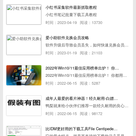
小红书采集软件最新抓取教程
小红书笔记批量下载工具教程
时间：2023-04-19
阅读：13730
爱小助软件兑换会员攻略
软件升级后导致会员丢失，如何快速兑换会员详细攻略
时间：2023-01-19
阅读：21103
2022年Win10/11最佳应用榜单出炉！ 你都用过几个？
2022年Win10/11最佳应用榜单出炉！ 你都用过几个？
时间：2022-06-15
阅读：5287
成年人最爱的看片神器！经久耐用-白嫖全网资源
鸭梨就来给小伙伴们推荐一款经久耐用的良心播放器，资源齐全无广告，可以放心使用~
时间：2022-06-15
阅读：98172
比IDM更好用的下载工具File Centipede文件蜈蚣-秒杀迅雷-直接飞起！
它的最大特点，就是其支持的下载协议几乎是市面上最全面的，包括HTTP/FTP、BT种子、磁力链接，m3u8流任务（AES-128解密）。