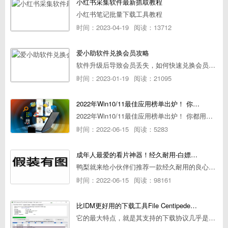
小红书采集软件最新抓取教程
小红书笔记批量下载工具教程
时间：2023-04-19
阅读：13712
爱小助软件兑换会员攻略
软件升级后导致会员丢失，如何快速兑换会员详细攻略
时间：2023-01-19
阅读：21095
2022年Win10/11最佳应用榜单出炉！ 你都用过几个？
2022年Win10/11最佳应用榜单出炉！ 你都用过几个？
时间：2022-06-15
阅读：5283
成年人最爱的看片神器！经久耐用-白嫖全网资源
鸭梨就来给小伙伴们推荐一款经久耐用的良心播放器，资源齐全无广告，可以放心使用~
时间：2022-06-15
阅读：98161
比IDM更好用的下载工具File Centipede文件蜈蚣-秒杀迅雷-直接飞起！
它的最大特点，就是其支持的下载协议几乎是市面上最全面的，包括HTTP/FTP、BT种子、磁力链接，m3u8流任务（AES-128解密）。