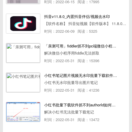
时间：2022-06-15
阅读：17995
抖音v11.8.0_内置抖音伴侣/视频去水印
【软件名称】 抖音短视频【软件版本】 11.8.0【软件大小】 83.74M【是否Root】不需要【测试机型】PCML10 [oppo Reno Ace]【文字介绍】 抖音短视频app是一款很有意思娱
时间：2022-06-09
阅读：5325
「亲测可用」fiddler抓不到pc端微信小程序包解决方案
解决微信小程序用fiddle无法抓取
时间：2022-05-31
阅读：15396
小红书笔记图片视频无水印批量下载软件使用教程
小红书无水印批量导出图片笔记
时间：2022-05-31
阅读：41236
小红书批量下载软件抓不到authorId如何解决
解决小红书无法批量下载笔记
时间：2022-05-31
阅读：13472