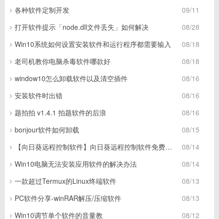
各种软件定制开发
09/11
打开软件提示「node.dll文件丢失」如何解决
08/28
Win10系统如何设置安装软件和运行程序都需要输入
08/18
老司机教你电脑杀毒软件哪款好
08/18
window10怎么卸载软件以及清空插件
08/16
安装软件时出错
08/16
题拍拍 v1.4.1 拍题软件的后浪
08/16
bonjour软件如何卸载
08/15
【向日葵远程控制软件】向日葵远程控制软件免费下载
08/14
Win10电脑无法安装应用软件的解决办法
08/14
一款超过Termux的Linux终端软件
08/13
PC软件分享-winRAR解压/压缩软件
08/13
Win10调节单个软件的音量教
08/12