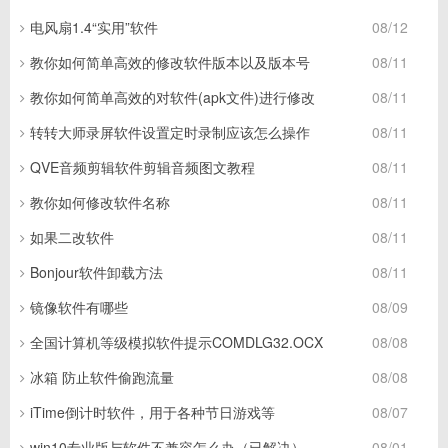
电风扇1.4“实用”软件
08/12
教你如何简单高效的修改软件版本以及版本号
08/11
教你如何简单高效的对软件(apk文件)进行修改
08/11
转转大师录屏软件设置定时录制应该怎么操作
08/11
QVE音频剪辑软件剪辑音频图文教程
08/11
教你如何修改软件名称
08/11
如果二改软件
08/11
Bonjour软件卸载方法
08/11
镜像软件有哪些
08/09
全国计算机等级模拟软件提示COMDLG32.OCX
08/08
冰箱 防止软件偷跑流量
08/08
iTime倒计时软件，用于各种节日游戏等
08/07
win10专业版与软件不兼容怎么办（已解决）
08/01