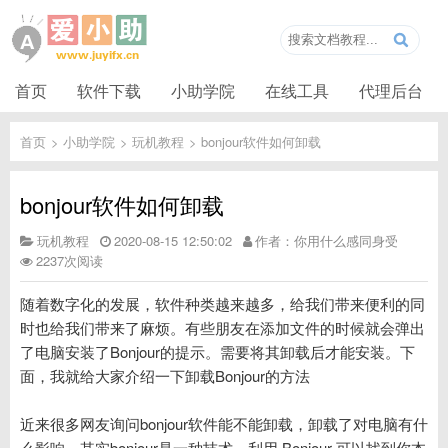
首页
软件下载
小助学院
在线工具
代理后台
首页
>
小助学院
>
玩机教程
>
bonjour软件如何卸载
bonjour软件如何卸载
玩机教程
2020-08-15 12:50:02
作者：你用什么感同身受
2237次阅读
随着数字化的发展，软件种类越来越多，给我们带来便利的同
时也给我们带来了麻烦。有些朋友在添加文件的时候就会弹出
了电脑安装了Bonjour的提示。需要将其卸载后才能安装。下
面，我就给大家介绍一下卸载Bonjour的方法
近来很多网友询问bonjour软件能不能卸载，卸载了对电脑有什
么影响。其实bonjour是一种技术，利用 Bonjour 可以找到你本