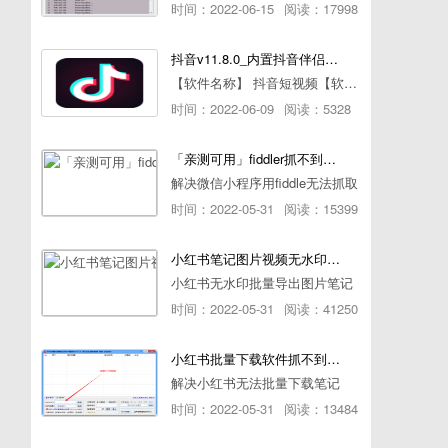
时间：2022-06-15
阅读：17998
抖音v11.8.0_内置抖音伴侣/视频去水印
【软件名称】 抖音短视频【软件版本】 11.8.0【软件大小】 83.74M【是否Root】不需要【测试机型】PCML10 [oppo Reno Ace]【文字介绍】 抖音短视频app是一款很有意思娱
时间：2022-06-09
阅读：5328
「亲测可用」fiddler抓不到pc端微信小程序包解决方案
解决微信小程序用fiddle无法抓取
时间：2022-05-31
阅读：15399
小红书笔记图片视频无水印批量下载软件使用教程
小红书无水印批量导出图片笔记
时间：2022-05-31
阅读：41250
小红书批量下载软件抓不到authorId如何解决
解决小红书无法批量下载笔记
时间：2022-05-31
阅读：13484