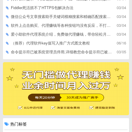
Fiddler死活抓不了HTTPS包解决办法
03/04
微信公众号文章搜索助手关键词模糊搜索和精确匹配搜索的区别
03/04
软件上点击购买、代理赚钱等各种按钮均没有反应，不打开相应网址怎么解决
03/04
爱小助软件代理系统介绍，免费做代理赚钱，带你轻松月收入过万
03/04
（推荐）代理软件key值写入推广方式图文教程
06/16
命令提示符已被系统管理员停用,详细教您命令提示符已被系统管理员停用怎么办
03/05
热门标签