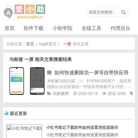
首页
软件下载
小助学院
在线工具
代理后台
当前位置：
首页
> tag标签页 >
一屏
相关文章
与标签
一屏
相关文章搜索结果
如何快速删除负一屏等自带快应用
本帖解决的问题：1） 针对MIUI的用户，觉得系
统默认自动安装的一些快应用用着不太习惯，想
卸载掉，能否给出一个的快捷方法？2） 介绍
玩机教程
2020-03-15
阅读 4039
MIUI 11的负一屏自带的快应用，如何查看和切
换到【快应用中心】。
最近更新
小红书笔记下载软件如何设置浏览器路径
小红书笔记下载软件如何设置浏览器路径