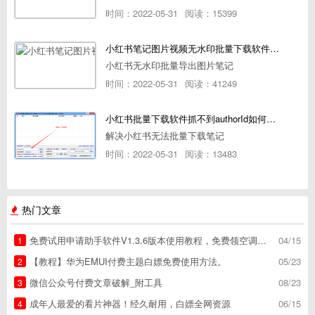
时间：2022-05-31
阅读：15399
小红书笔记图片视频无水印批量下载软件使用教程
小红书无水印批量导出图片笔记
时间：2022-05-31
阅读：41249
小红书批量下载软件抓不到authorId如何解决
解决小红书无法批量下载笔记
时间：2022-05-31
阅读：13483
热门文章
免费试用申请助手软件V1.3.6版本使用教程，免费领空调冰箱，附下载地址
04/15
1
【教程】华为EMUI付费主题白嫖免费使用方法。
05/23
2
微信公众号付费文章破解_附工具
08/23
3
成年人最爱的看片神器！经久耐用，白嫖全网资源
06/15
4