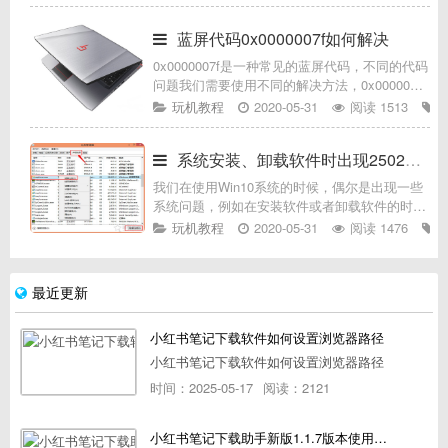
代码0X0000007A，这可难倒了不少用户，接下
来给大家带来Win
蓝屏代码0x0000007f如何解决
0x0000007f是一种常见的蓝屏代码，不同的代码
问题我们需要使用不同的解决方法，0x0000007f
问题一般是硬件设备遇到问题。接下来，我们就
玩机教程
2020-05-31
阅读 1513
来瞧瞧0x0000007f蓝屏问题的解决方法，赶紧来
了
系统安装、卸载软件时出现2502、2503错误代码
我们在使用Win10系统的时候，偶尔是出现一些
系统问题，例如在安装软件或者卸载软件的时候
出现了2502、2503错误代码，那么遇到这个错
玩机教程
2020-05-31
阅读 1476
误代码提示，我们要如何解决该问题呢？具体解
决办法：1、在键盘上使
最近更新
小红书笔记下载软件如何设置浏览器路径
小红书笔记下载软件如何设置浏览器路径
时间：2025-05-17
阅读：2121
小红书笔记下载助手新版1.1.7版本使用教程