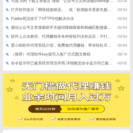
勾选 同时下载文章留言 报错「公众号主页和加载cookie参数不能为空」
03/04
打开软件提示「网络链接错误」、或「检测版本更新失败」等网络问题解决方案
03/04
Fiddler死活抓不了HTTPS包解决办法
03/04
微信公众号文章搜索助手关键词模糊搜索和精确匹配搜索的区别
03/04
软件上点击购买、代理赚钱等各种按钮均没有反应，不打开相应网址怎么解决
03/04
爱小助软件代理系统介绍，免费做代理赚钱，带你轻松月收入过万
03/04
（推荐）代理软件key值写入推广方式图文教程
06/16
命令提示符已被系统管理员停用,详细教您命令提示符已被系统管理员停用怎么办
03/05