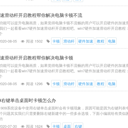
件加速滑动杆开启教程帮你解决电脑卡顿不流
功能可以提升电脑画质，如果觉得电脑卡顿不流畅的用户可以开启硬件的加速
我们一起看看win7硬件加速滑动杆开启教程吧。win7硬件加速滑动杆开启教程
个
2020-08-05
阅读 1502
卡顿
滑动杆
硬件加速
教程
电脑
件加速滑动杆开启教程帮你解决电脑卡顿
功能可以提升电脑画质，如果觉得电脑卡顿不流畅的用户可以开启硬件的加速
我们一起看看win7硬件加速滑动杆开启教程吧。win7硬件加速滑动杆开启教程
个
2020-08-05
阅读 1296
卡顿
滑动杆
硬件加速
教程
电脑
1909右键单击桌面时卡顿怎么办
0 1909系统设备中使用右键单击桌面时会有卡顿现象，原因可能是因为右键列表
个问题其实我们只需要删除右键新建中的一些多余选项，下面小编就给有类似
方
2020-07-30
阅读 1624
卡顿
桌面
右键