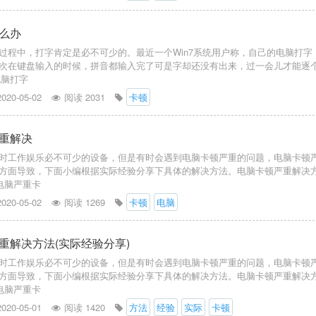
么办
过程中，打字肯定是必不可少的。最近一个Win7系统用户称，自己的电脑打字
次在键盘输入的时候，拼音都输入完了可是字却还没有出来，过一会儿才能逐
电脑打字
2020-05-02
阅读 2031
卡顿
重解决
时工作娱乐必不可少的设备，但是有时会遇到电脑卡顿严重的问题，电脑卡顿
方面导致，下面小编根据实际经验分享下具体的解决方法。电脑卡顿严重解决
电脑严重卡
2020-05-02
阅读 1269
卡顿
电脑
重解决方法(实际经验分享)
时工作娱乐必不可少的设备，但是有时会遇到电脑卡顿严重的问题，电脑卡顿
方面导致，下面小编根据实际经验分享下具体的解决方法。电脑卡顿严重解决
电脑严重卡
2020-05-01
阅读 1420
方法
经验
实际
卡顿