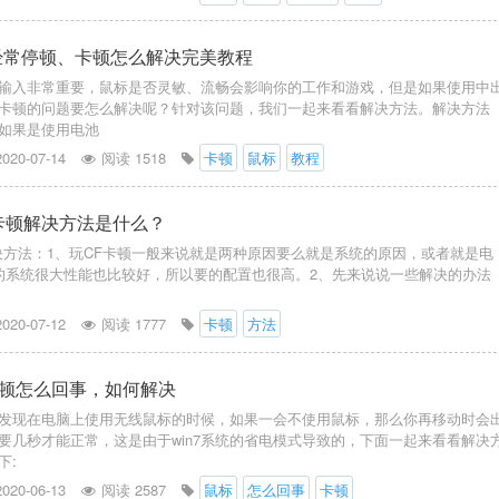
标经常停顿、卡顿怎么解决完美教程
输入非常重要，鼠标是否灵敏、流畅会影响你的工作和游戏，但是如果使用中
卡顿的问题要怎么解决呢？针对该问题，我们一起来看看解决方法。解决方法
如果是使用电池
2020-07-14
阅读 1518
卡顿
鼠标
教程
cf卡顿解决方法是什么？
顿解决方法：1、玩CF卡顿一般来说就是两种原因要么就是系统的原因，或者就是电
10的系统很大性能也比较好，所以要的配置也很高。2、先来说说一些解决的办法
2020-07-12
阅读 1777
卡顿
方法
顿怎么回事，如何解决
发现在电脑上使用无线鼠标的时候，如果一会不使用鼠标，那么你再移动时会
要几秒才能正常，这是由于win7系统的省电模式导致的，下面一起来看看解决
下:
2020-06-13
阅读 2587
鼠标
怎么回事
卡顿