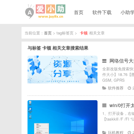
首页
软件下载
小助
当前位置：
首页
> tag标签页 >
卡顿
相关文章
与标签
卡顿
相关文章搜索结果
网络信号大
全新改版免搜索快
件大小】18.7
GSM, GPRS
软件推荐
win/0打
1、打开设备，右
【taskkill /F /F
玩机教程