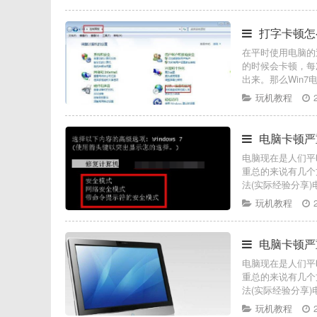
打字卡顿怎
在平时使用电脑的
的时候会卡顿，每
出来。那么Win7
玩机教程
电脑卡顿严
电脑现在是人们平
重总的来说有几个
法(实际经验分享)
玩机教程
电脑卡顿严
电脑现在是人们平
重总的来说有几个
法(实际经验分享)
玩机教程