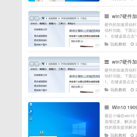
win7硬
硬件的加速滑动杆
动杆功能。下面让
1、右键桌面点击“
玩机教程
win7硬
硬件的加速滑动杆
动杆功能。下面让
1、右键桌面点击“
玩机教程
Win10 
最近小编在win1
选项过多。解决这
扰的朋友提供解决
玩机教程