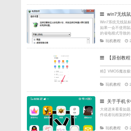
win7无
Win7系统无线
如果一会不使用鼠
的省电模式导致的
玩机教程
【原创教程
————————
精】VMOS魔改极
————————
玩机教程
关于手机卡
大佬进来看看如题
件或者玩框架的时
玩机教程