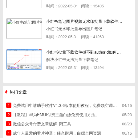
时间：2022-05-31
阅读：15405
小红书笔记图片视频无水印批量下载软件使用教程
小红书无水印批量导出图片笔记
时间：2022-05-31
阅读：41263
小红书批量下载软件抓不到authorId如何解决
解决小红书无法批量下载笔记
时间：2022-05-31
阅读：13494
热门文章
免费试用申请助手软件V1.3.6版本使用教程，免费领空调冰箱，附下载地址
04/15
1
【教程】华为EMUI付费主题白嫖免费使用方法。
05/23
2
微信公众号付费文章破解_附工具
08/23
3
成年人最爱的看片神器！经久耐用，白嫖全网资源
06/15
4