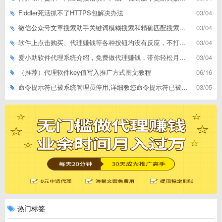
Fiddler死活抓不了HTTPS包解决办法
03/04
微信公众号文章搜索助手关键词模糊搜索和精确匹配搜索的区别
03/04
软件上点击购买、代理赚钱等各种按钮均没有反应，不打开相应网址怎么解决
03/04
爱小助软件代理系统介绍，免费做代理赚钱，带你轻松月收入过万
03/04
（推荐）代理软件key值写入推广方式图文教程
06/16
命令提示符已被系统管理员停用,详细教您命令提示符已被系统管理员停用怎么办
03/05
热门标签