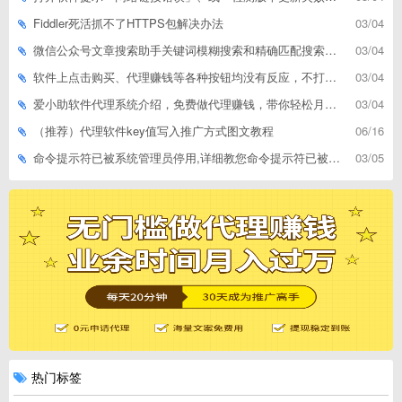
Fiddler死活抓不了HTTPS包解决办法
03/04
微信公众号文章搜索助手关键词模糊搜索和精确匹配搜索的区别
03/04
软件上点击购买、代理赚钱等各种按钮均没有反应，不打开相应网址怎么解决
03/04
爱小助软件代理系统介绍，免费做代理赚钱，带你轻松月收入过万
03/04
（推荐）代理软件key值写入推广方式图文教程
06/16
命令提示符已被系统管理员停用,详细教您命令提示符已被系统管理员停用怎么办
03/05
热门标签