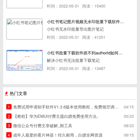
时间：2022-05-31
阅读：15400
小红书笔记图片视频无水印批量下载软件使用教程
小红书无水印批量导出图片笔记
时间：2022-05-31
阅读：41251
小红书批量下载软件抓不到authorId如何解决
解决小红书无法批量下载笔记
时间：2022-05-31
阅读：13487
热门文章
免费试用申请助手软件V1.3.6版本使用教程，免费领空调冰箱，附下载地址
04/15
1
【教程】华为EMUI付费主题白嫖免费使用方法。
05/23
2
微信公众号付费文章破解_附工具
08/23
3
成年人最爱的看片神器！经久耐用，白嫖全网资源
06/15
4